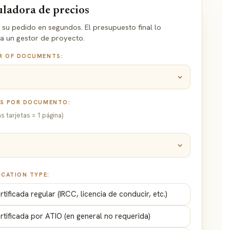
uladora de precios
 su pedido en segundos. El presupuesto final lo
a un gestor de proyecto.
R OF DOCUMENTS:
AS POR DOCUMENTO:
as tarjetas = 1 página)
ICATION TYPE:
rtificada regular (IRCC, licencia de conducir, etc.)
rtificada por ATIO (en general no requerida)