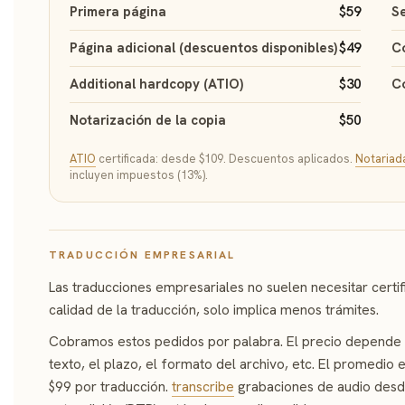
Primera página
$59
Se
Página adicional (descuentos disponibles)
$49
Co
Additional hardcopy (ATIO)
$30
Co
Notarización de la copia
$50
ATIO
certificada: desde $109. Descuentos aplicados.
Notariad
incluyen impuestos (13%).
TRADUCCIÓN EMPRESARIAL
Las traducciones empresariales no suelen necesitar certifi
calidad de la traducción, solo implica menos trámites.
Cobramos estos pedidos por palabra. El precio depende d
texto, el plazo, el formato del archivo, etc. El promedio
$99 por traducción.
transcribe
grabaciones de audio desde