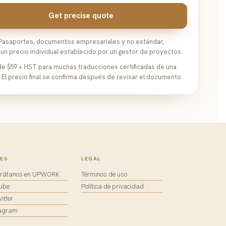
Get precise quote
Pasaportes, documentos empresariales y no estándar,
 un precio individual establecido por un gestor de proyectos.
e $59 + HST para muchas traducciones certificadas de una
. El precio final se confirma después de revisar el documento.
ES
LEGAL
trátanos en UPWORK
Términos de uso
tube
Política de privacidad
itter
tagram