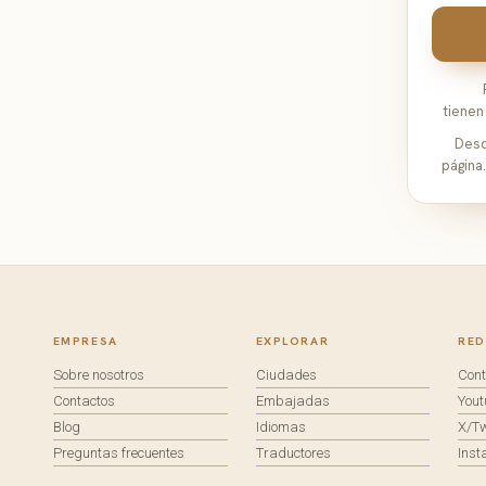
tienen
Desd
página
EMPRESA
EXPLORAR
RED
Sobre nosotros
Ciudades
Con
Contactos
Embajadas
You
Blog
Idiomas
X/Tw
Preguntas frecuentes
Traductores
Ins