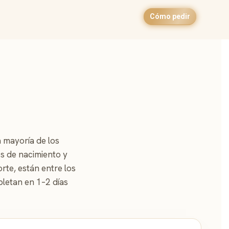
Cómo pedir
 mayoría de los
os de nacimiento y
rte, están entre los
pletan en 1–2 días