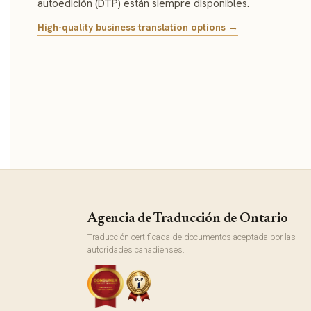
autoedición (DTP) están siempre disponibles.
High-quality business translation options →
Agencia de Traducción de Ontario
Traducción certificada de documentos aceptada por las
autoridades canadienses.