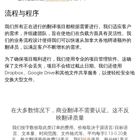
流程与程序
我们所有正在进行的翻译项目都根据需要进行。我们适应客户
的需求，并组建团队，旨在使他们在负载方面具有灵活性。我
们的业务流程设计使得我们可以快速从加拿大各地聘请额外的
翻译员，以满足客户不断增长的需求。
为了确保项目顺利进行，我们使用专业的项目管理软件。这确
保了文件不会丢失，项目不会错过截止日期。我们还使用
Dropbox、Google Drive和其他文件共享服务，以便轻松安全地
交换大型文件。
在大多数情况下，商业翻译不需要认证。这不反
映翻译质量
我们按字数收取此类订单的费用。价格取决于源语言/目标语
言、文本量、时间范围、文件格式等。平均每字0.10-0.20美
元。每次翻译最低收费59美元。我们
转录
录音，每分钟1美元