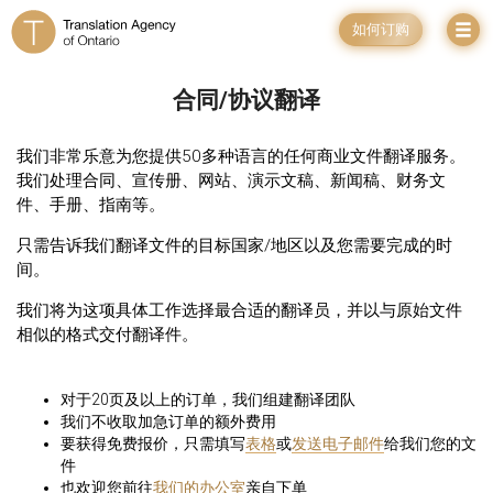
如何订购
合同/协议翻译
我们非常乐意为您提供50多种语言的任何商业文件翻译服务。
我们处理合同、宣传册、网站、演示文稿、新闻稿、财务文
件、手册、指南等。
只需告诉我们翻译文件的目标国家/地区以及您需要完成的时
间。
我们将为这项具体工作选择最合适的翻译员，并以与原始文件
相似的格式交付翻译件。
对于20页及以上的订单，我们组建翻译团队
我们不收取加急订单的额外费用
要获得免费报价，只需填写
表格
或
发送电子邮件
给我们您的文
件
也欢迎您前往
我们的办公室
亲自下单