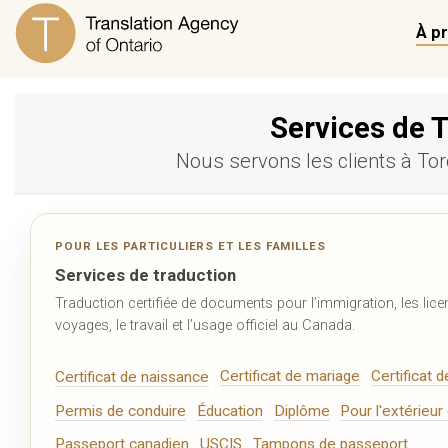
À p
Services de T
Nous servons les clients à Tor
POUR LES PARTICULIERS ET LES FAMILLES
Services de traduction
Traduction certifiée de documents pour l’immigration, les licen
voyages, le travail et l’usage officiel au Canada.
Certificat de mariage
Certificat d
Certificat de naissance
Permis de conduire
Éducation
Diplôme
Pour l'extérieu
Passeport canadien
USCIS
Tampons de passeport