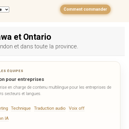
Comment commander
awa et Ontario
ndon et dans toute la province.
LES ÉQUIPES
ion pour entreprises
ise en charge de contenu multilingue pour les entreprises de
ers secteurs et langues.
ting
Technique
Traduction audio
Voix off
on IA