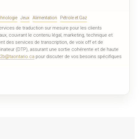
hnologie
Jeux
Alimentation
Pétrole et Gaz
ervices de traduction sur mesure pour les clients
ux, couvrant le contenu légal, marketing, technique et
 des services de transcription, de voix off et de
dinateur (DTP), assurant une sortie cohérente et de haute
2b@taontario.ca
pour discuter de vos besoins spécifiques