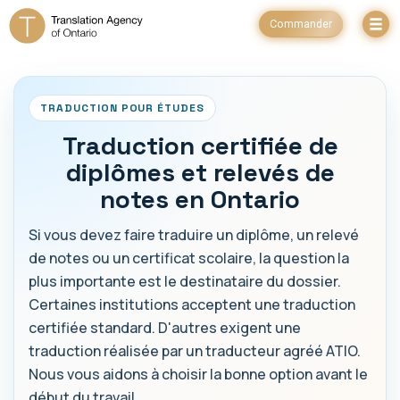
Commander
TRADUCTION POUR ÉTUDES
Traduction certifiée de
diplômes et relevés de
notes en Ontario
Si vous devez faire traduire un diplôme, un relevé
de notes ou un certificat scolaire, la question la
plus importante est le destinataire du dossier.
Certaines institutions acceptent une traduction
certifiée standard. D'autres exigent une
traduction réalisée par un traducteur agréé ATIO.
Nous vous aidons à choisir la bonne option avant le
début du travail.