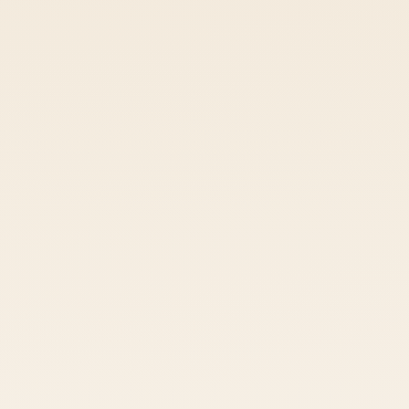
b2b@taontario.ca
Téléversez vos fichiers et indiquez-nous votre échéance.
Recevez un devis clair et un délai précis.
Traduction et assurance qualité par des linguistes
experts.
Recevez vos documents finaux en ligne ou en bureau.