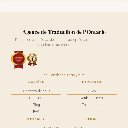
Agence de Traduction de l'Ontario
Traduction certifiée de documents acceptée par les
autorités canadiennes.
Top Translation Agency 2026
SOCIÉTÉ
EXPLORER
À propos de nous
Villes
Contacts
Ambassades
Blog
Traducteurs
FAQ
RÉSEAUX
LÉGAL