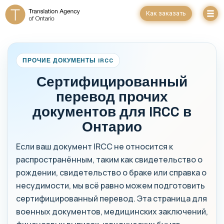
Как заказать
ПРОЧИЕ ДОКУМЕНТЫ IRCC
Сертифицированный
перевод прочих
документов для IRCC в
Онтарио
Если ваш документ IRCC не относится к
распространённым, таким как свидетельство о
рождении, свидетельство о браке или справка о
несудимости, мы всё равно можем подготовить
сертифицированный перевод. Эта страница для
военных документов, медицинских заключений,