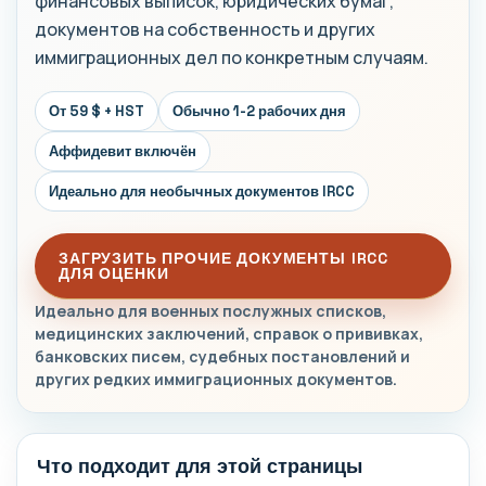
финансовых выписок, юридических бумаг,
документов на собственность и других
иммиграционных дел по конкретным случаям.
От 59 $ + HST
Обычно 1-2 рабочих дня
Аффидевит включён
Идеально для необычных документов IRCC
ЗАГРУЗИТЬ ПРОЧИЕ ДОКУМЕНТЫ IRCC
ДЛЯ ОЦЕНКИ
Идеально для военных послужных списков,
медицинских заключений, справок о прививках,
банковских писем, судебных постановлений и
других редких иммиграционных документов.
Что подходит для этой страницы