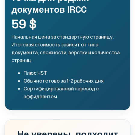
документов IRCC
59 $
Начальная цена за стандартную страницу.
Итоговая стоимость зависит от типа
документа, сложности, вёрстки и количества
страниц.
Плюс HST
Обычно готово за 1-2 рабочих дня
Сертифицированный перевод с
аффидевитом
Не уверены, подходит