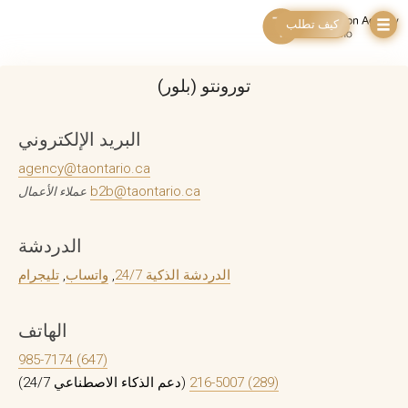
كيف تطلب
تورونتو (بلور)
البريد الإلكتروني
agency@taontario.ca
b2b@taontario.ca
عملاء الأعمال
الدردشة
الدردشة الذكية 24/7
,
واتساب
,
تليجرام
الهاتف
(647) 985-7174
(289) 216-5007
(دعم الذكاء الاصطناعي 24/7)