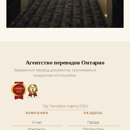
Агентство переводов Онтарио
Заверенный перевод документов, принимаемый
канадскими инстанциями.
Top Translation Agency 2026
КОМПАНИЯ
РАЗДЕЛЫ
О нас
Города
Контакты
Посольства