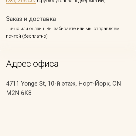
(289) 216-5007
(круглосуточная поддержка ИИ)
Заказ и доставка
Лично или онлайн. Вы забираете или мы отправляем
почтой (бесплатно)
Адрес офиса
4711 Yonge St, 10-й этаж, Норт-Йорк, ON
M2N 6K8