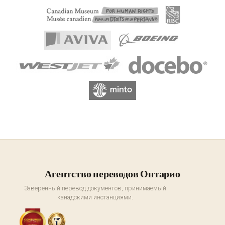
Агентство переводов Онтарио
Заверенный перевод документов, принимаемый
канадскими инстанциями.