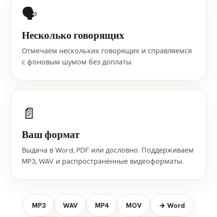
🗣️
Несколько говорящих
Отмечаем нескольких говорящих и справляемся
с фоновым шумом без доплаты.
📄
Ваш формат
Выдача в Word, PDF или дословно. Поддерживаем
MP3, WAV и распространённые видеоформаты.
MP3
WAV
MP4
MOV
→ Word