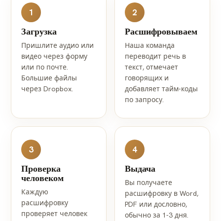
1
2
Загрузка
Расшифровываем
Пришлите аудио или
Наша команда
видео через форму
переводит речь в
или по почте.
текст, отмечает
Большие файлы
говорящих и
через Dropbox.
добавляет тайм-коды
по запросу.
3
4
Проверка
Выдача
человеком
Вы получаете
Каждую
расшифровку в Word,
расшифровку
PDF или дословно,
проверяет человек
обычно за 1-3 дня.