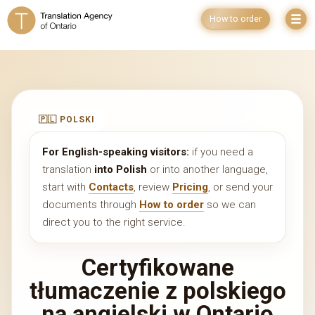
How to order
🇵🇱 POLSKI
For English-speaking visitors:
if you need a
translation
into Polish
or into another language,
start with
Contacts
, review
Pricing
, or send your
documents through
How to order
so we can
direct you to the right service.
Certyfikowane
tłumaczenie z polskiego
na angielski w Ontario