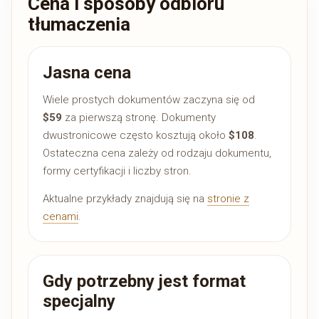
Cena i sposoby odbioru
tłumaczenia
Jasna cena
Wiele prostych dokumentów zaczyna się od
$59
za pierwszą stronę. Dokumenty
dwustronicowe często kosztują około
$108
.
Ostateczna cena zależy od rodzaju dokumentu,
formy certyfikacji i liczby stron.
Aktualne przykłady znajdują się na
stronie z
cenami
.
Gdy potrzebny jest format
specjalny