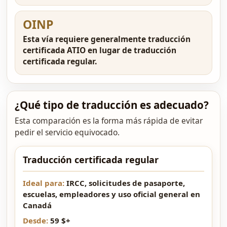
OINP
Esta vía requiere generalmente traducción
certificada ATIO en lugar de traducción
certificada regular.
¿Qué tipo de traducción es adecuado?
Esta comparación es la forma más rápida de evitar
pedir el servicio equivocado.
Traducción certificada regular
Tipo
Ideal para
Precio inicial habitual
Plazo habitu
IRCC, solicitudes de pasaporte,
escuelas, empleadores y uso oficial general en
Canadá
59 $+