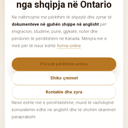
nga shqipja në Ontario
Ne ndihmojmë me përkthim të shpejtë dhe zyrtar të
dokumenteve në gjuhën shqipe në anglisht
për
imigracion, studime, punë, gjykatë, noter dhe
përdorim të përditshëm në Kanada. Mënyra më e
mirë për të nisur është
forma online
.
Porosit përkthim online
Shiko çmimet
Kontakte dhe zyra
Nëse është më e përshtatshme, mund të vazhdojmë
komunikimin edhe në anglisht dhe të shohim skanimet
paraprakisht.