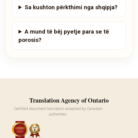
Sa kushton përkthimi nga shqipja?
A mund të bëj pyetje para se të
porosis?
Translation Agency of Ontario
Certified document translation accepted by Canadian
authorities.