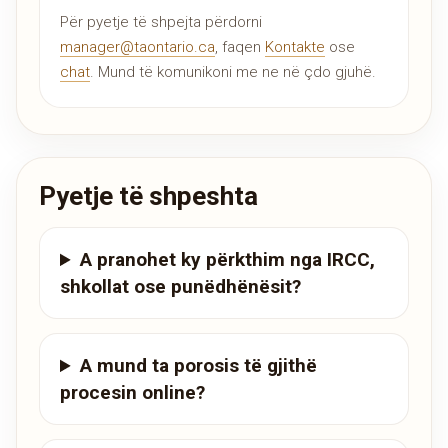
Për pyetje të shpejta përdorni
manager@taontario.ca
, faqen
Kontakte
ose
chat
. Mund të komunikoni me ne në çdo gjuhë.
Pyetje të shpeshta
A pranohet ky përkthim nga IRCC,
shkollat ose punëdhënësit?
A mund ta porosis të gjithë
procesin online?