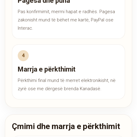
Pagesa dhe puna
Pas konfirmimit, merrni hapat e radhës. Pagesa
zakonisht mund të bëhet me kartë, PayPal ose
Interac.
Marrja e përkthimit
Përkthimi final mund të merret elektronikisht, në
zyrë ose me dërgesë brenda Kanadasë.
Çmimi dhe marrja e përkthimit