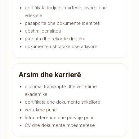
certifikata lindjeje, martese, divorci dhe
vdekjeje
pasaporta dhe dokumente identiteti
dëshmi penaliteti
patenta dhe rekorde drejtimi
dokumente ushtarake ose arkivore
Arsim dhe karrierë
diploma, transkripte dhe vërtetime
akademike
certifikata dhe dokumente shkollore
vërtetime pune
letra reference dhe përvojë pune
CV dhe dokumente mbështetëse