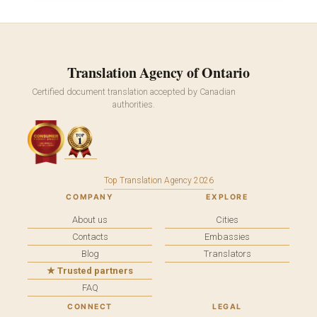
Translation Agency of Ontario
Certified document translation accepted by Canadian
authorities.
Top Translation Agency 2026
COMPANY
EXPLORE
About us
Cities
Contacts
Embassies
Blog
Translators
★ Trusted partners
FAQ
CONNECT
LEGAL