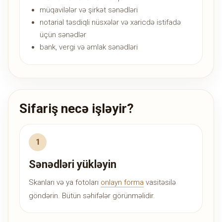
müqavilələr və şirkət sənədləri
notarial təsdiqli nüsxələr və xaricdə istifadə
üçün sənədlər
bank, vergi və əmlak sənədləri
Sifariş necə işləyir?
Sənədləri yükləyin
Skanları və ya fotoları
onlayn forma
vasitəsilə
göndərin. Bütün səhifələr görünməlidir.