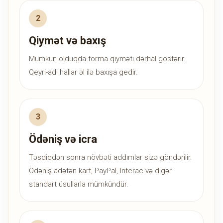
Qiymət və baxış
Mümkün olduqda forma qiyməti dərhal göstərir.
Qeyri-adi hallar əl ilə baxışa gedir.
Ödəniş və icra
Təsdiqdən sonra növbəti addımlar sizə göndərilir.
Ödəniş adətən kart, PayPal, Interac və digər
standart üsullarla mümkündür.