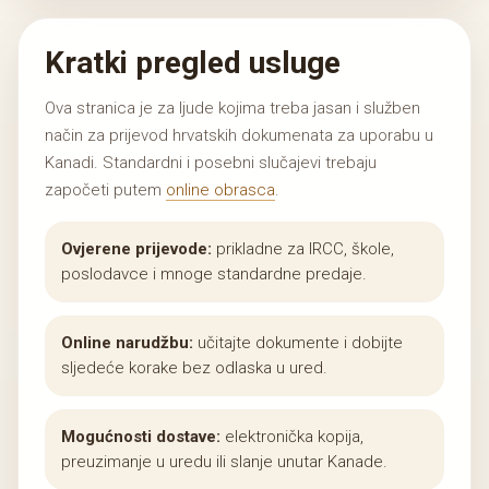
Kratki pregled usluge
Ova stranica je za ljude kojima treba jasan i služben
način za prijevod hrvatskih dokumenata za uporabu u
Kanadi. Standardni i posebni slučajevi trebaju
započeti putem
online obrasca
.
Ovjerene prijevode:
prikladne za IRCC, škole,
poslodavce i mnoge standardne predaje.
Online narudžbu:
učitajte dokumente i dobijte
sljedeće korake bez odlaska u ured.
Mogućnosti dostave:
elektronička kopija,
preuzimanje u uredu ili slanje unutar Kanade.