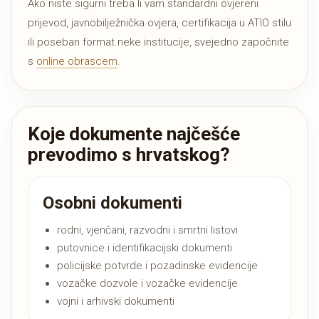
Ako niste sigurni treba li vam standardni ovjereni
prijevod, javnobilježnička ovjera, certifikacija u ATIO stilu
ili poseban format neke institucije, svejedno započnite
s
online obrascem
.
Koje dokumente najčešće
prevodimo s hrvatskog?
Osobni dokumenti
rodni, vjenčani, razvodni i smrtni listovi
putovnice i identifikacijski dokumenti
policijske potvrde i pozadinske evidencije
vozačke dozvole i vozačke evidencije
vojni i arhivski dokumenti