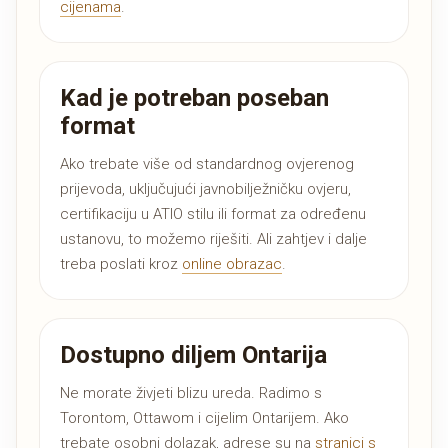
cijenama
.
Kad je potreban poseban
format
Ako trebate više od standardnog ovjerenog
prijevoda, uključujući javnobilježničku ovjeru,
certifikaciju u ATIO stilu ili format za određenu
ustanovu, to možemo riješiti. Ali zahtjev i dalje
treba poslati kroz
online obrazac
.
Dostupno diljem Ontarija
Ne morate živjeti blizu ureda. Radimo s
Torontom, Ottawom i cijelim Ontarijem. Ako
trebate osobni dolazak, adrese su na
stranici s