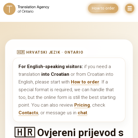
How to order
🇭🇷 HRVATSKI JEZIK · ONTARIO
For English-speaking visitors:
if you need a
translation
into Croatian
or from Croatian into
English, please start with
How to order
. If a
special format is required, we can handle that
too, but the online form is still the best starting
point. You can also review
Pricing
, check
Contacts
, or message us in
chat
.
🇭🇷 Ovjereni prijevod s