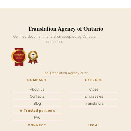
Translation Agency of Ontario
Certified document translation accepted by Canadian
authorities.
Top Translation Agency 2026
COMPANY
EXPLORE
About us
Cities
Contacts
Embassies
Blog
Translators
★ Trusted partners
FAQ
CONNECT
LEGAL