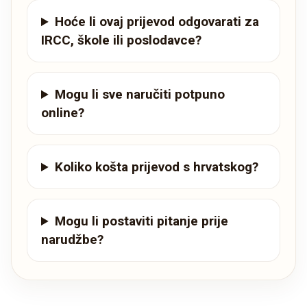
Hoće li ovaj prijevod odgovarati za
IRCC, škole ili poslodavce?
Mogu li sve naručiti potpuno
online?
Koliko košta prijevod s hrvatskog?
Mogu li postaviti pitanje prije
narudžbe?