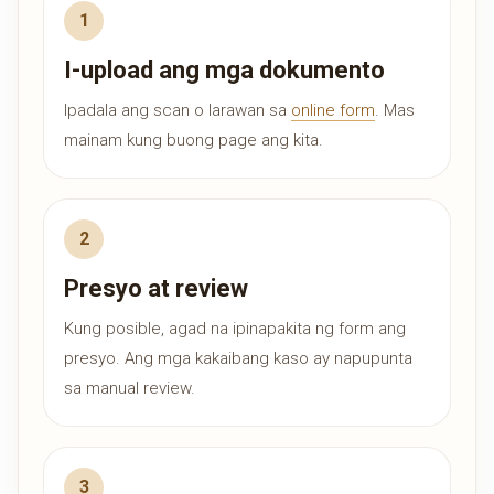
I-upload ang mga dokumento
Ipadala ang scan o larawan sa
online form
. Mas
mainam kung buong page ang kita.
Presyo at review
Kung posible, agad na ipinapakita ng form ang
presyo. Ang mga kakaibang kaso ay napupunta
sa manual review.