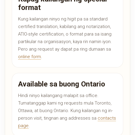
format
Kung kailangan ninyo ng higit pa sa standard
certified translation, kabilang ang notarization,
ATIO-style certification, o format para sa isang
partikular na organisasyon, kaya rin namin iyon.
Pero ang request ay dapat pa ring dumaan sa
online form
.
Available sa buong Ontario
Hindi ninyo kailangang malapit sa office.
Tumatanggap kami ng requests mula Toronto,
Ottawa, at buong Ontario. Kung kailangan ng in-
person visit, tingnan ang addresses sa
contacts
page
.