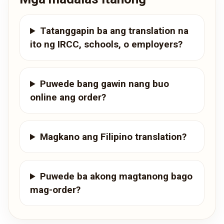
Tatanggapin ba ang translation na
ito ng IRCC, schools, o employers?
Puwede bang gawin nang buo
online ang order?
Magkano ang Filipino translation?
Puwede ba akong magtanong bago
mag-order?