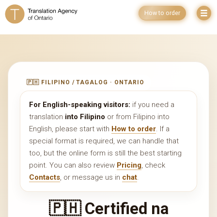
How to order
🇵🇭 FILIPINO / TAGALOG · ONTARIO
For English-speaking visitors:
if you need a
translation
into Filipino
or from Filipino into
English, please start with
How to order
. If a
special format is required, we can handle that
too, but the online form is still the best starting
point. You can also review
Pricing
, check
Contacts
, or message us in
chat
.
🇵🇭 Certified na