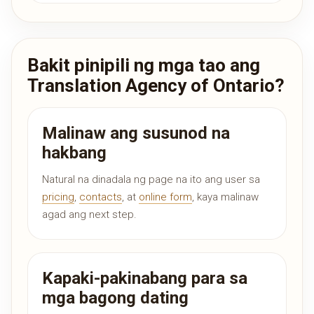
Bakit pinipili ng mga tao ang
Translation Agency of Ontario?
Malinaw ang susunod na
hakbang
Natural na dinadala ng page na ito ang user sa
pricing
,
contacts
, at
online form
, kaya malinaw
agad ang next step.
Kapaki-pakinabang para sa
mga bagong dating