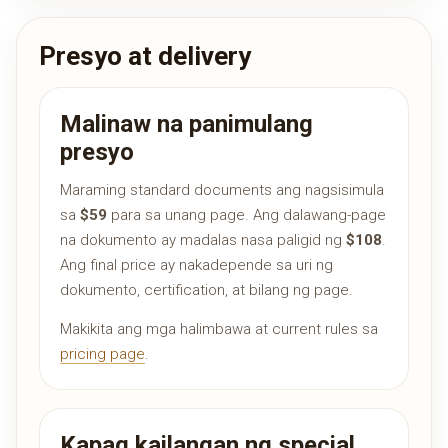
Presyo at delivery
Malinaw na panimulang
presyo
Maraming standard documents ang nagsisimula
sa
$59
para sa unang page. Ang dalawang-page
na dokumento ay madalas nasa paligid ng
$108
.
Ang final price ay nakadepende sa uri ng
dokumento, certification, at bilang ng page.
Makikita ang mga halimbawa at current rules sa
pricing page
.
Kapag kailangan ng special