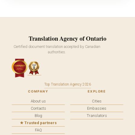
Translation Agency of Ontario
Certified document translation accepted by Canadian
authorities.
Top Translation Agency 2026
COMPANY
EXPLORE
About us
Cities
Contacts
Embassies
Blog
Translators
★ Trusted partners
FAQ