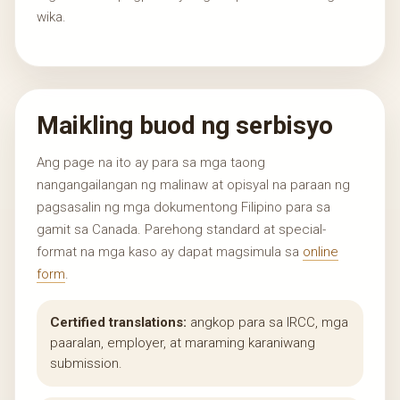
wika.
Maikling buod ng serbisyo
Ang page na ito ay para sa mga taong
nangangailangan ng malinaw at opisyal na paraan ng
pagsasalin ng mga dokumentong Filipino para sa
gamit sa Canada. Parehong standard at special-
format na mga kaso ay dapat magsimula sa
online
form
.
Certified translations:
angkop para sa IRCC, mga
paaralan, employer, at maraming karaniwang
submission.