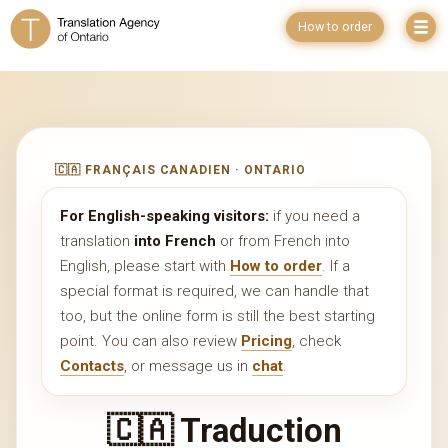
How to order
🇨🇦 FRANÇAIS CANADIEN · ONTARIO
For English-speaking visitors:
if you need a
translation
into French
or from French into
English, please start with
How to order
. If a
special format is required, we can handle that
too, but the online form is still the best starting
point. You can also review
Pricing
, check
Contacts
, or message us in
chat
.
🇨🇦 Traduction