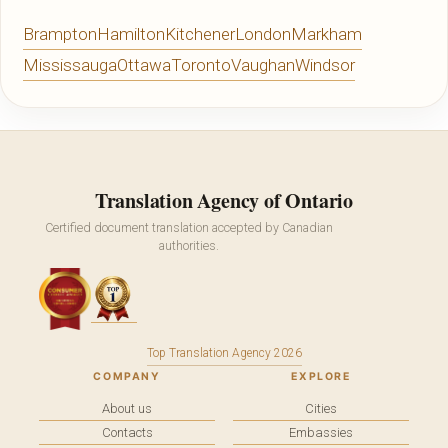
Brampton
Hamilton
Kitchener
London
Markham
Mississauga
Ottawa
Toronto
Vaughan
Windsor
Translation Agency of Ontario
Certified document translation accepted by Canadian
authorities.
Top Translation Agency 2026
COMPANY
EXPLORE
About us
Cities
Contacts
Embassies