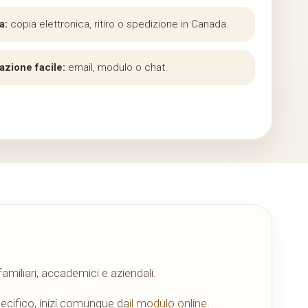
a:
copia elettronica, ritiro o spedizione in Canada.
zione facile:
email, modulo o chat.
amiliari, accademici e aziendali.
pecifico, inizi comunque da
il modulo online
.