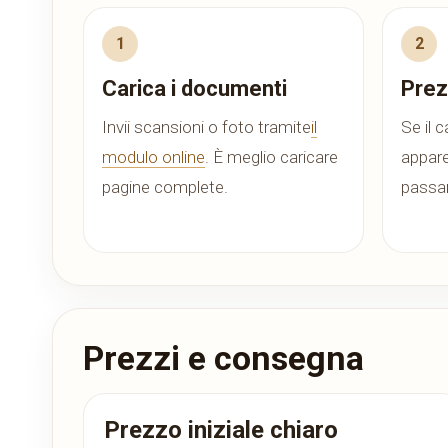
Carica i documenti
Prez
Invii scansioni o foto tramite
il
Se il 
modulo online
. È meglio caricare
appare
pagine complete.
passan
Prezzi e consegna
Prezzo iniziale chiaro