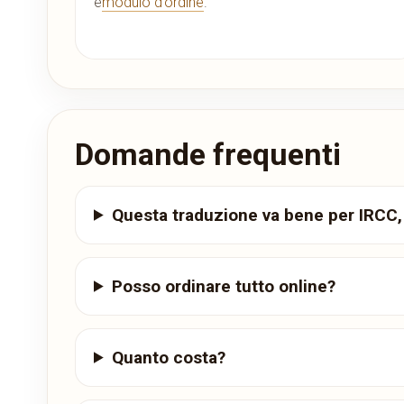
e
modulo d’ordine
.
Domande frequenti
Questa traduzione va bene per IRCC, 
Posso ordinare tutto online?
Quanto costa?