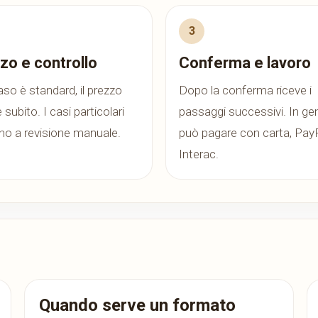
zo e controllo
Conferma e lavoro
caso è standard, il prezzo
Dopo la conferma riceve i
 subito. I casi particolari
passaggi successivi. In gen
o a revisione manuale.
può pagare con carta, Pay
Interac.
Quando serve un formato