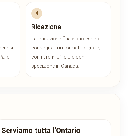
Ricezione
La traduzione finale può essere
ere si
consegnata in formato digitale,
Pal o
con ritiro in ufficio o con
spedizione in Canada.
Serviamo tutta l’Ontario