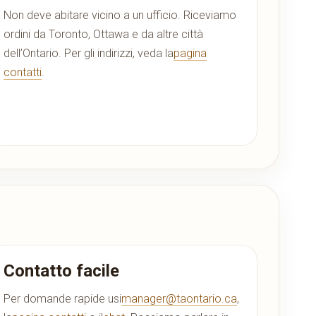
Non deve abitare vicino a un ufficio. Riceviamo
ordini da Toronto, Ottawa e da altre città
dell’Ontario. Per gli indirizzi, veda la
pagina
contatti
.
Contatto facile
Per domande rapide usi
manager@taontario.ca
,