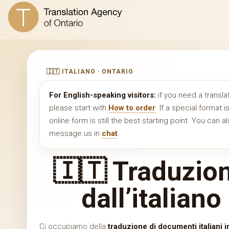
🇮🇹 ITALIANO · ONTARIO
For English-speaking visitors:
if you need a transla
please start with
How to order
. If a special format 
online form is still the best starting point. You can 
message us in
chat
.
🇮🇹 Traduzion
dall’italiano
Ci occupiamo della
traduzione di documenti italiani i