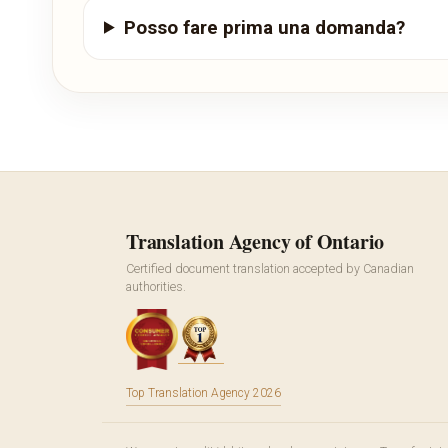
Posso fare prima una domanda?
Translation Agency of Ontario
Certified document translation accepted by Canadian
authorities.
Top Translation Agency 2026