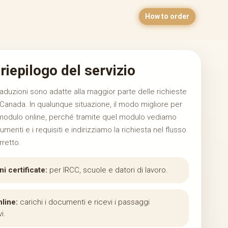
How to order
riepilogo del servizio
aduzioni sono adatte alla maggior parte delle richieste
 Canada. In qualunque situazione, il modo migliore per
il modulo online, perché tramite quel modulo vediamo
umenti e i requisiti e indirizziamo la richiesta nel flusso
rretto.
i certificate:
per IRCC, scuole e datori di lavoro.
line:
carichi i documenti e ricevi i passaggi
i.