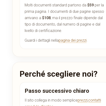
Molti documenti standard partono da
$59
per la
prima pagina. I documenti di due pagine spesso
arrivano a
$108
, ma il prezzo finale dipende dal
tipo di documento, dal numero di pagine e dal
livello di certificazione.
Guardi i dettagli nella
pagina dei prezzi
.
Perché scegliere noi?
Passo successivo chiaro
Il sito collega in modo semplice
prezzi
,
contatti