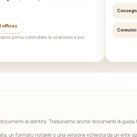
Consegn
 offices
Comunica
iamo prima controllare le scansioni e poi
e documenti di identità. Traduciamo anche documenti di guida, f
ata, un formato notarile o una versione richiesta da un ente s