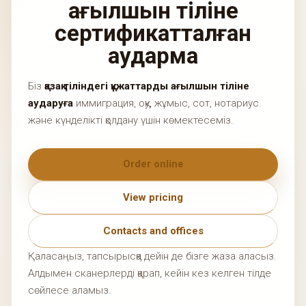
ағылшын тіліне
сертификатталған
аударма
Біз
қазақ тіліндегі құжаттарды ағылшын тіліне
аударуға
иммиграция, оқу, жұмыс, сот, нотариус
және күнделікті қолдану үшін көмектесеміз.
Order online
View pricing
Contacts and offices
Қаласаңыз, тапсырысқа дейін де бізге жаза аласыз.
Алдымен сканерлерді қарап, кейін кез келген тілде
сөйлесе аламыз.