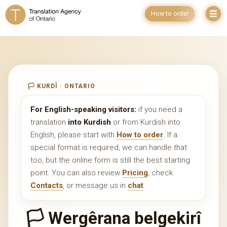
How to order
🏳️ KURDÎ · ONTARIO
For English-speaking visitors:
if you need a
translation
into Kurdish
or from Kurdish into
English, please start with
How to order
. If a
special format is required, we can handle that
too, but the online form is still the best starting
point. You can also review
Pricing
, check
Contacts
, or message us in
chat
.
🏳️ Wergêrana belgekirî