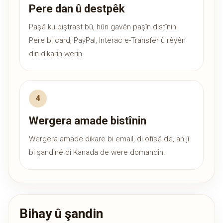
Pere dan û destpêk
Paşê ku piştrast bû, hûn gavên paşîn distînin.
Pere bi card, PayPal, Interac e-Transfer û rêyên
din dikarin werin.
Wergera amade bistînin
Wergera amade dikare bi email, di ofîsê de, an jî
bi şandinê di Kanada de were domandin.
Bihay û şandin