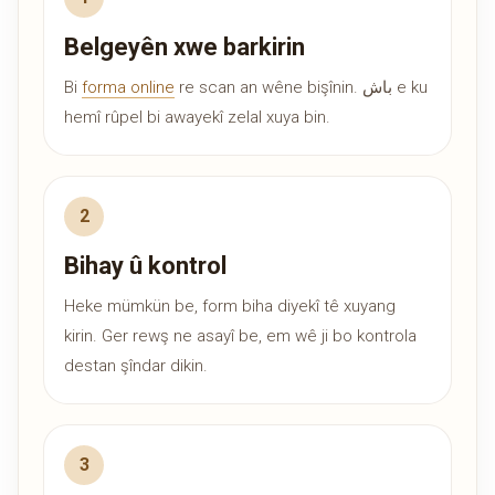
Belgeyên xwe barkirin
Bi
forma online
re scan an wêne bişînin. باش e ku
hemî rûpel bi awayekî zelal xuya bin.
Bihay û kontrol
Heke mümkün be, form biha diyekî tê xuyang
kirin. Ger rewş ne asayî be, em wê ji bo kontrola
destan şîndar dikin.