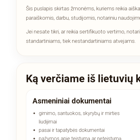
Šis puslapis skirtas žmonėms, kuriems reikia aiška
paraiškomis, darbu, studijomis, notariniu naudojim
Jei nesate tikri, ar reikia sertifikuoto vertimo, no
standartiniams, tiek nestandartiniams atvejams.
Ką verčiame iš lietuvių 
Asmeniniai dokumentai
gimimo, santuokos, skyrybų ir mirties
liudijimai
pasai ir tapatybės dokumentai
pažymos apie teistumą ar neteistumą