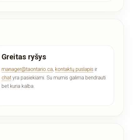
Greitas ryšys
manager@taontario.ca
,
kontaktų puslapis
ir
chat
yra pasiekiami. Su mumis galima bendrauti
bet kuria kalba.