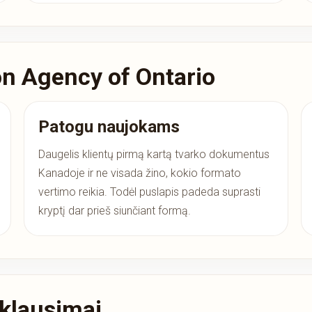
on Agency of Ontario
Patogu naujokams
Daugelis klientų pirmą kartą tvarko dokumentus
Kanadoje ir ne visada žino, kokio formato
vertimo reikia. Todėl puslapis padeda suprasti
kryptį dar prieš siunčiant formą.
klausimai