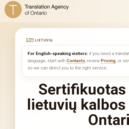
🇱🇹 LIETUVIŲ
For English-speaking visitors:
if you need a transla
language, start with
Contacts
, review
Pricing
, or s
so we can direct you to the right service.
Sertifikuotas
lietuvių kalbos
Ontari