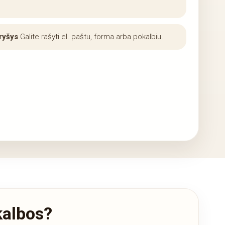
ryšys
Galite rašyti el. paštu, forma arba pokalbiu.
 kalbos?