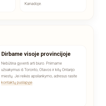
Kanadoje.
Dirbame visoje provincijoje
Nebūtina gyventi arti biuro. Priimame
užsakymus iš Toronto, Otavos ir kitų Ontarijo
miestų. Jei reikės apsilankymo, adresus rasite
kontaktų puslapyje
.