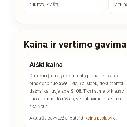
nukirptų kraštų.
rankin
Kaina ir vertimo gavima
Aiški kaina
Daugeliui įprastų dokumentų pirmas puslapis
prasideda nuo
$59
. Dviejų puslapių dokumentai
dažnai kainuoja apie
$108
. Tiksli suma priklauso
nuo dokumento rūšies, sertifikavimo ir puslapių
skaičiaus.
Aktualūs pavyzdžiai pateikti
kainų puslapyje
.