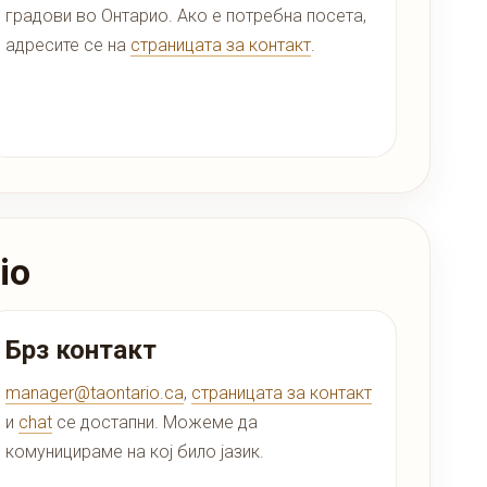
градови во Онтарио. Ако е потребна посета,
адресите се на
страницата за контакт
.
io
Брз контакт
manager@taontario.ca
,
страницата за контакт
и
chat
се достапни. Можеме да
комуницираме на кој било јазик.