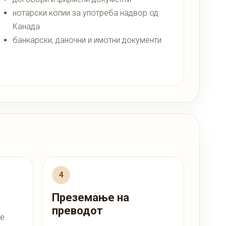
нотарски копии за употреба надвор од
Канада
банкарски, даночни и имотни документи
Преземање на
преводот
те