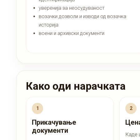
уверенија за неосудуваност
возачки дозволи и изводи од возачка
историја
воени и архивски документи
Како оди нарачката
Прикачување
Цена
документи
Каде 