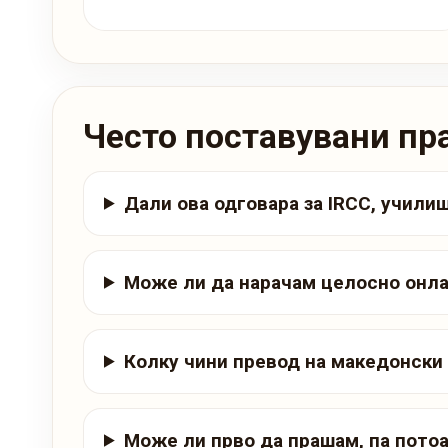
Често поставувани п
Дали ова одговара за IRCC, учили
Може ли да нарачам целосно онла
Колку чини превод на македонски
Може ли прво да прашам, па потоа