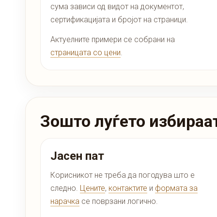
сума зависи од видот на документот,
сертификацијата и бројот на страници.
Актуелните примери се собрани на
страницата со цени
.
Зошто луѓето избираат 
Јасен пат
Корисникот не треба да погодува што е
следно.
Цените
,
контактите
и
формата за
нарачка
се поврзани логично.