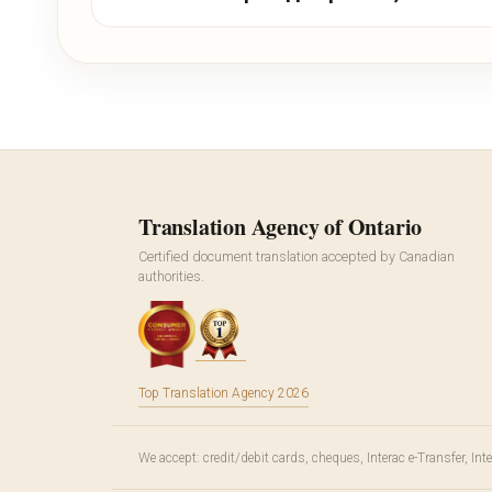
Translation Agency of Ontario
Certified document translation accepted by Canadian
authorities.
Top Translation Agency 2026
We accept: credit/debit cards, cheques, Interac e-Transfer, In