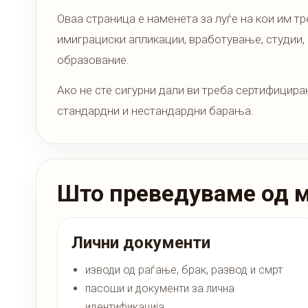
Оваа страница е наменета за луѓе на кои им т
имиграциски апликации, вработување, студии, 
образование.
Ако не сте сигурни дали ви треба сертифицира
стандардни и нестандардни барања.
Што преведуваме од 
Лични документи
изводи од раѓање, брак, развод и смрт
пасоши и документи за лична
идентификација