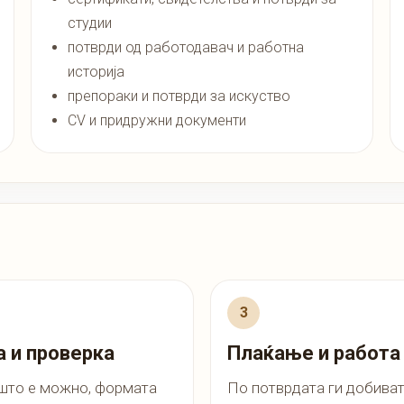
студии
потврди од работодавач и работна
историја
препораки и потврди за искуство
CV и придружни документи
 и проверка
Плаќање и работа
што е можно, формата
По потврдата ги добива