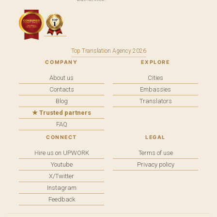
Top Translation Agency 2026
COMPANY
EXPLORE
About us
Cities
Contacts
Embassies
Blog
Translators
★ Trusted partners
FAQ
CONNECT
LEGAL
Hire us on UPWORK
Terms of use
Youtube
Privacy policy
X/Twitter
Instagram
Feedback