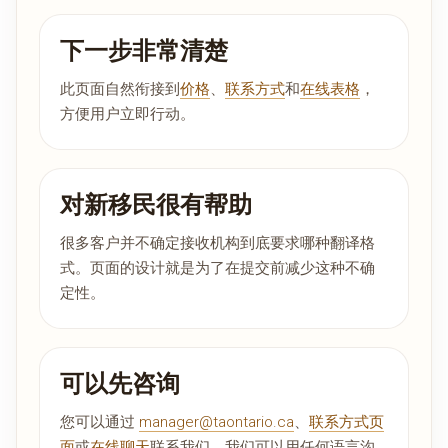
下一步非常清楚
此页面自然衔接到
价格
、
联系方式
和
在线表格
，
方便用户立即行动。
对新移民很有帮助
很多客户并不确定接收机构到底要求哪种翻译格
式。页面的设计就是为了在提交前减少这种不确
定性。
可以先咨询
您可以通过
manager@taontario.ca
、
联系方式页
面
或
在线聊天
联系我们。我们可以用任何语言沟