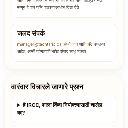
आणि नेमके कोणते स्वरूप आवश्यक आहे याची खात्री नसते.
म्हणून हे पान फॉर्म पाठवण्याआधीच दिशा देते.
जलद संपर्क
manager@taontario.ca
,
संपर्क पान
आणि
चॅट
उपलब्ध
आहेत. आम्ही कोणत्याही भाषेत संवाद साधू शकतो.
वारंवार विचारले जाणारे प्रश्न
हे IRCC, शाळा किंवा नियोक्त्यासाठी चालेल
का?