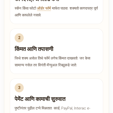
स्कॅन किंवा फोटो
ऑर्डर फॉर्म
मार्फत पाठवा. शक्यतो कागदपत्र पूर्ण
आणि कापलेले नसावे.
किंमत आणि तपासणी
जिथे शक्य असेल तिथे फॉर्म लगेच किंमत दाखवतो. जर केस
सामान्य नसेल तर विनंती मॅन्युअल रिव्ह्यूकडे जाते.
पेमेंट आणि कामाची सुरुवात
पुष्टीनंतर पुढील टप्पे मिळतात. कार्ड, PayPal, Interac e-