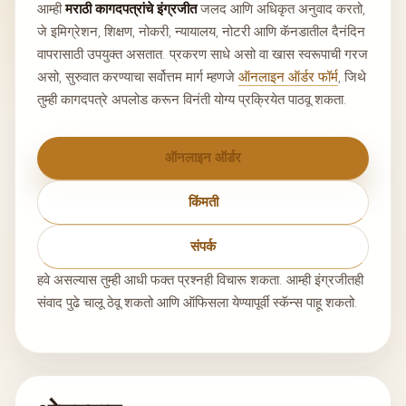
आम्ही
मराठी कागदपत्रांचे इंग्रजीत
जलद आणि अधिकृत अनुवाद करतो,
जे इमिग्रेशन, शिक्षण, नोकरी, न्यायालय, नोटरी आणि कॅनडातील दैनंदिन
वापरासाठी उपयुक्त असतात. प्रकरण साधे असो वा खास स्वरूपाची गरज
असो, सुरुवात करण्याचा सर्वोत्तम मार्ग म्हणजे
ऑनलाइन ऑर्डर फॉर्म
, जिथे
तुम्ही कागदपत्रे अपलोड करून विनंती योग्य प्रक्रियेत पाठवू शकता.
ऑनलाइन ऑर्डर
किंमती
संपर्क
हवे असल्यास तुम्ही आधी फक्त प्रश्नही विचारू शकता. आम्ही इंग्रजीतही
संवाद पुढे चालू ठेवू शकतो आणि ऑफिसला येण्यापूर्वी स्कॅन्स पाहू शकतो.