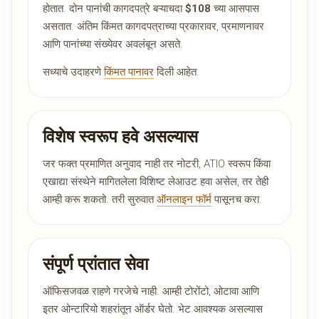
होतात. दोन पानांची कागदपत्रे बऱ्याचदा
$108
च्या आसपास
असतात. अंतिम किंमत कागदपत्राच्या प्रकारावर, प्रमाणनावर
आणि पानांच्या संख्येवर अवलंबून असते.
सध्याचे उदाहरणे
किंमत पानावर
दिली आहेत.
विशेष स्वरूप हवे असल्यास
जर फक्त प्रमाणित अनुवाद नाही तर नोटरी, ATIO स्वरूप किंवा
एखाद्या संस्थेने मागितलेला विशिष्ट लेआउट हवा असेल, तर तेही
आम्ही करू शकतो. तरी सुरुवात
ऑनलाइन फॉर्म
पासूनच करा.
संपूर्ण प्रांतात सेवा
ऑफिसजवळ राहणे गरजेचे नाही. आम्ही टोरोंटो, ओटावा आणि
इतर ओन्टारियो शहरांतून ऑर्डर घेतो. भेट आवश्यक असल्यास