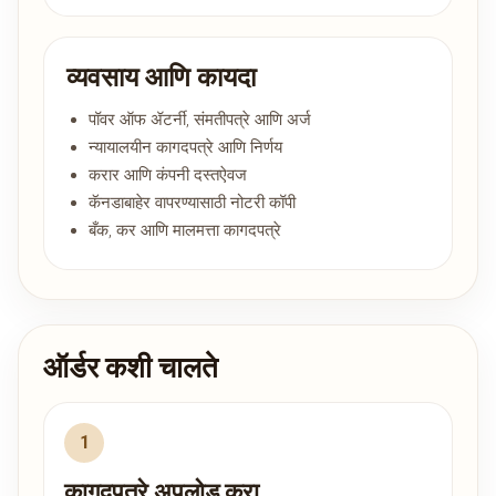
व्यवसाय आणि कायदा
पॉवर ऑफ ॲटर्नी, संमतीपत्रे आणि अर्ज
न्यायालयीन कागदपत्रे आणि निर्णय
करार आणि कंपनी दस्तऐवज
कॅनडाबाहेर वापरण्यासाठी नोटरी कॉपी
बँक, कर आणि मालमत्ता कागदपत्रे
ऑर्डर कशी चालते
कागदपत्रे अपलोड करा