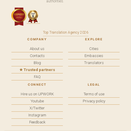
authorities.
Top Translation Agency 2026
COMPANY
EXPLORE
About us
Cities
Contacts
Embassies
Blog
Translators
★ Trusted partners
FAQ
CONNECT
LEGAL
Hire us on UPWORK
Terms of use
Youtube
Privacy policy
X/Twitter
Instagram
Feedback