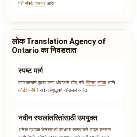
पत्ते
संपर्क पानावर
आहेत.
लोक Translation Agency of
Ontario का निवडतात
स्पष्ट मार्ग
वापरकर्त्याने पुढचा टप्पा अंदाजाने शोधू नये.
किंमत
,
संपर्क
आणि
ऑर्डर फॉर्म
हे सर्व तर्कशुद्धपणे जोडलेले आहेत.
नवीन स्थलांतरितांसाठी उपयुक्त
अनेक ग्राहक कॅनडामध्ये प्रथमच कागदपत्रे सादर करतात