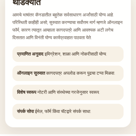
थोडक्यात
आमचे भाषांतर कॅनडातील बहुतेक सर्वसाधारण अर्जांसाठी योग्य आहे.
परिस्थिती काहीही असो, सुरुवात करण्याचा सर्वोत्तम मार्ग म्हणजे ऑनलाइन
फॉर्म, कारण त्यातून आम्हाला कागदपत्रे आणि आवश्यक अटी लगेच
दिसतात आणि विनंती योग्य कार्यप्रवाहात पाठवता येते.
प्रमाणित अनुवाद
इमिग्रेशन, शाळा आणि नोकरीसाठी योग्य.
ऑनलाइन सुरुवात
कागदपत्र अपलोड करून पुढचा टप्पा मिळवा.
विशेष स्वरूप
नोटरी आणि संस्थेच्या गरजेनुसार स्वरूप.
संपर्क सोपा
ईमेल, फॉर्म किंवा चॅटद्वारे संपर्क साधा.