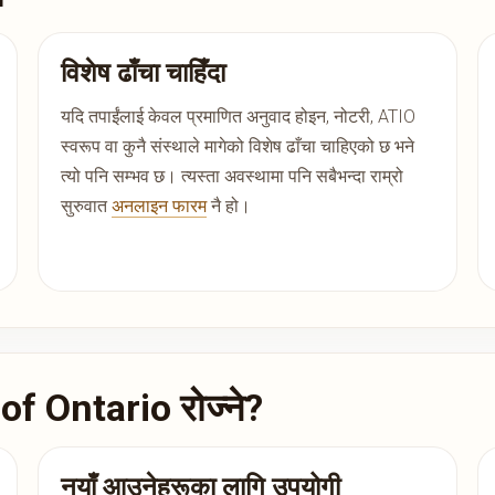
विशेष ढाँचा चाहिँदा
यदि तपाईंलाई केवल प्रमाणित अनुवाद होइन, नोटरी, ATIO
स्वरूप वा कुनै संस्थाले मागेको विशेष ढाँचा चाहिएको छ भने
त्यो पनि सम्भव छ। त्यस्ता अवस्थामा पनि सबैभन्दा राम्रो
सुरुवात
अनलाइन फारम
नै हो।
f Ontario रोज्ने?
नयाँ आउनेहरूका लागि उपयोगी