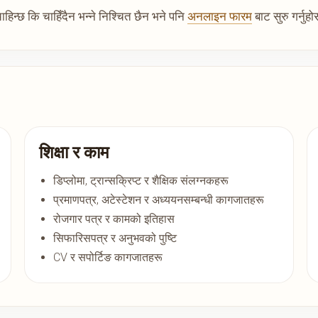
हिन्छ कि चाहिँदैन भन्ने निश्चित छैन भने पनि
अनलाइन फारम
बाट सुरु गर्नुहो
शिक्षा र काम
डिप्लोमा, ट्रान्सक्रिप्ट र शैक्षिक संलग्नकहरू
प्रमाणपत्र, अटेस्टेशन र अध्ययनसम्बन्धी कागजातहरू
रोजगार पत्र र कामको इतिहास
सिफारिसपत्र र अनुभवको पुष्टि
CV र सपोर्टिङ कागजातहरू