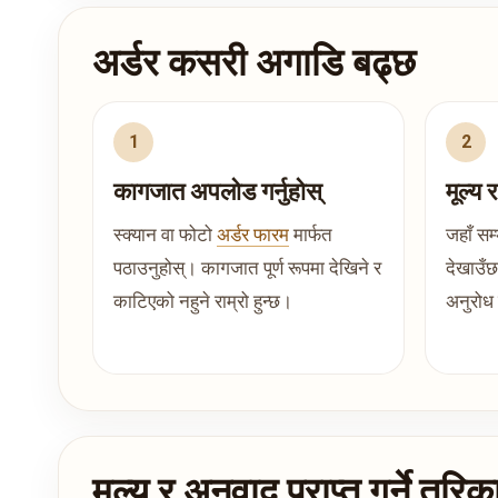
अर्डर कसरी अगाडि बढ्छ
कागजात अपलोड गर्नुहोस्
मूल्य 
स्क्यान वा फोटो
अर्डर फारम
मार्फत
जहाँ सम्
पठाउनुहोस्। कागजात पूर्ण रूपमा देखिने र
देखाउँ
काटिएको नहुने राम्रो हुन्छ।
अनुरोध 
मूल्य र अनुवाद प्राप्त गर्ने तरिक