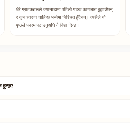
धेरै ग्राहकहरूले क्यानाडामा पहिलो पटक कागजात बुझाउँछन्
र कुन स्वरूप चाहिन्छ भन्नेमा निश्चित हुँदैनन्। त्यसैले यो
पृष्ठले फारम पठाउनुअघि नै दिशा दिन्छ।
 हुन्छ?