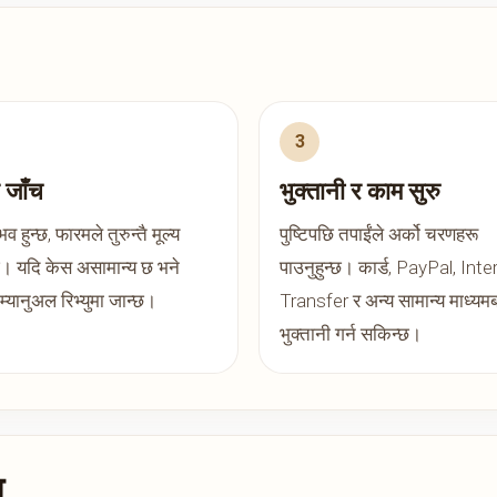
र जाँच
भुक्तानी र काम सुरु
भव हुन्छ, फारमले तुरुन्तै मूल्य
पुष्टिपछि तपाईंले अर्को चरणहरू
छ। यदि केस असामान्य छ भने
पाउनुहुन्छ। कार्ड, PayPal, Inte
म्यानुअल रिभ्युमा जान्छ।
Transfer र अन्य सामान्य माध्यम
भुक्तानी गर्न सकिन्छ।
ा