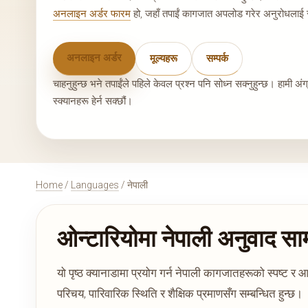
अनलाइन अर्डर फारम
हो, जहाँ तपाईं कागजात अपलोड गरेर अनुरोधलाई स
अनलाइन अर्डर
मूल्यहरू
सम्पर्क
चाहनुहुन्छ भने तपाईंले पहिले केवल प्रश्न पनि सोध्न सक्नुहुन्छ। हामी अं
स्क्यानहरू हेर्न सक्छौं।
Home
/
Languages
/ नेपाली
ओन्टारियोमा नेपाली अनुवाद सा
यो पृष्ठ क्यानाडामा प्रयोग गर्न नेपाली कागजातहरूको स्पष्ट
परिचय, पारिवारिक स्थिति र शैक्षिक प्रमाणसँग सम्बन्धित हुन्छ।