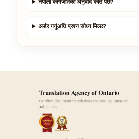
नेपाली कागजातको अनुवाद कति पर्छ?
अर्डर गर्नुअघि प्रश्न सोध्न मिल्छ?
Translation Agency of Ontario
Certified document translation accepted by Canadian
authorities.