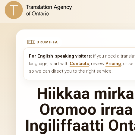
🇪🇹 OROMIFFA
For English-speaking visitors:
if you need a transla
language, start with
Contacts
, review
Pricing
, or s
so we can direct you to the right service.
Hiikkaa mirka
Oromoo irraa
Ingiliffaatti On