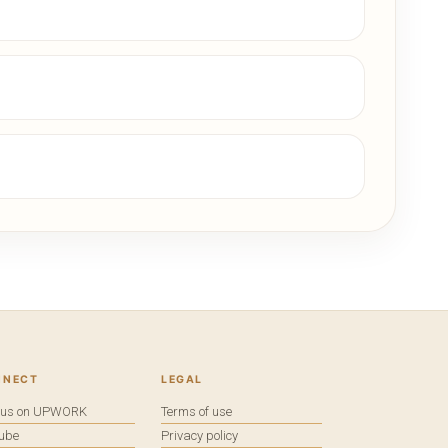
NNECT
LEGAL
e us on UPWORK
Terms of use
tube
Privacy policy