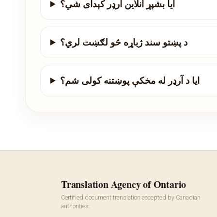
ایا بشپړ آنلاین آرډر کېدای شي؟
د پښتو سند ژباړه څو لګښت لري؟
ایا د آرډر له مخکې پوښتنه کولی شم؟
Translation Agency of Ontario
Certified document translation accepted by Canadian
authorities.