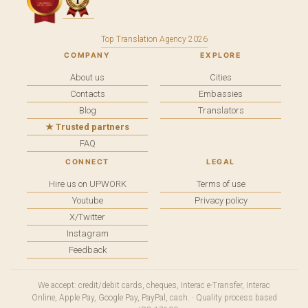
Top Translation Agency 2026
COMPANY
EXPLORE
About us
Cities
Contacts
Embassies
Blog
Translators
★ Trusted partners
FAQ
CONNECT
LEGAL
Hire us on UPWORK
Terms of use
Youtube
Privacy policy
X/Twitter
Instagram
Feedback
We accept: credit/debit cards, cheques, Interac e-Transfer, Interac
Online, Apple Pay, Google Pay, PayPal, cash. · Quality process based