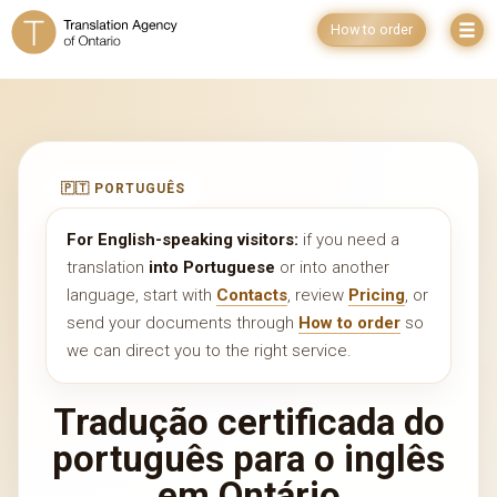
How to order
🇵🇹 PORTUGUÊS
For English-speaking visitors:
if you need a
translation
into Portuguese
or into another
language, start with
Contacts
, review
Pricing
, or
send your documents through
How to order
so
we can direct you to the right service.
Tradução certificada do
português para o inglês
em Ontário