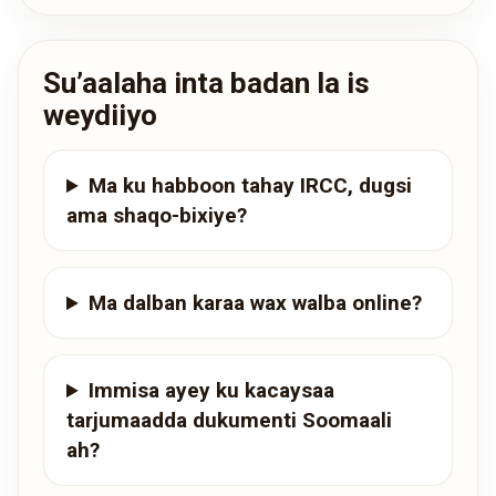
Su’aalaha inta badan la is
weydiiyo
Ma ku habboon tahay IRCC, dugsi
ama shaqo-bixiye?
Ma dalban karaa wax walba online?
Immisa ayey ku kacaysaa
tarjumaadda dukumenti Soomaali
ah?