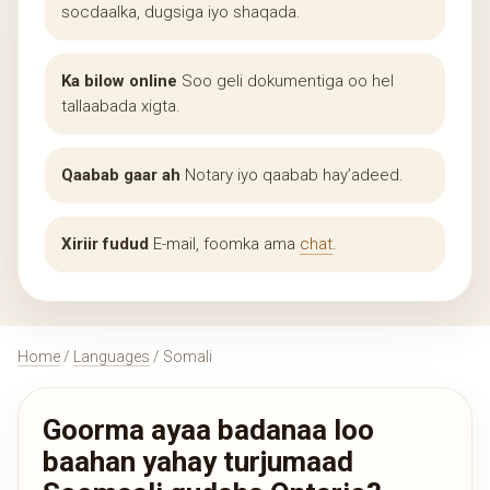
socdaalka, dugsiga iyo shaqada.
Ka bilow online
Soo geli dokumentiga oo hel
tallaabada xigta.
Qaabab gaar ah
Notary iyo qaabab hay’adeed.
Xiriir fudud
E-mail, foomka ama
chat
.
Home
/
Languages
/ Somali
Goorma ayaa badanaa loo
baahan yahay turjumaad