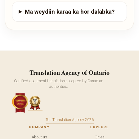
Ma weydiin karaa ka hor dalabka?
Translation Agency of Ontario
Certified document translation accepted by Canadian
authorities.
Top Translation Agency 2026
COMPANY
EXPLORE
About us
Cities