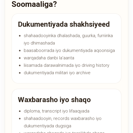
Soomaaliga?
Dukumentiyada shakhsiyeed
shahaadooyinka dhalashada, guurka, furriinka
iyo dhimashada
baasaboorrada iyo dukumentiyada aqoonsiga
warqadaha danbi la'aanta
liisamada darawalnimada iyo driving history
dukumentiyada militari iyo archive
Waxbarasho iyo shaqo
diploma, transcript iyo lifaaqyada
shahaadooyin, records waxbarasho iyo
dukumentiyada dugsiga