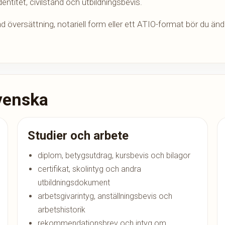
dentitet, civilstånd och utbildningsbevis.
d översättning, notariell form eller ett ATIO-format bör du ä
svenska
Studier och arbete
diplom, betygsutdrag, kursbevis och bilagor
certifikat, skolintyg och andra
utbildningsdokument
arbetsgivarintyg, anställningsbevis och
arbetshistorik
rekommendationsbrev och intyg om