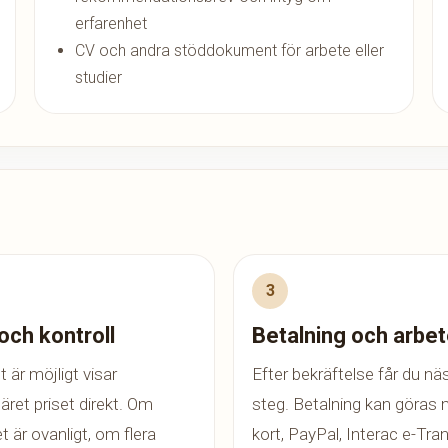
erfarenhet
CV och andra stöddokument för arbete eller
studier
 och kontroll
Betalning och arbe
t är möjligt visar
Efter bekräftelse får du nä
äret priset direkt. Om
steg. Betalning kan göras
t är ovanligt, om flera
kort, PayPal, Interac e-Tra