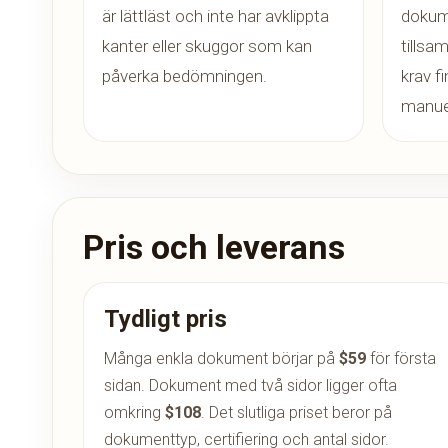
är lättläst och inte har avklippta
dokum
kanter eller skuggor som kan
tillsa
påverka bedömningen.
krav fi
manuel
Pris och leverans
Tydligt pris
Många enkla dokument börjar på
$59
för första
sidan. Dokument med två sidor ligger ofta
omkring
$108
. Det slutliga priset beror på
dokumenttyp, certifiering och antal sidor.