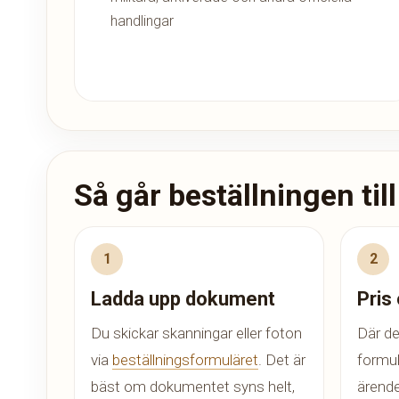
handlingar
Så går beställningen till
Ladda upp dokument
Pris
Du skickar skanningar eller foton
Där de
via
beställningsformuläret
. Det är
formul
bäst om dokumentet syns helt,
ärende