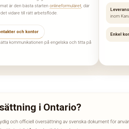
ormat är den bästa starten
onlineformuläret
, där
Leverans
et vidare till rätt arbetsflöde.
inom Kan
ntakter och kontor
Enkel kon
tsätta kommunikationen på engelska och titta på
ättning i Ontario?
tydlig och officiell översättning av svenska dokument för använ