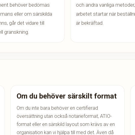
ent behöver bedömas
och andra vanliga metoder
mmans eller om särskilda
arbetet startar när beställ
nns, går det vidare till
är bekräftad.
l granskning.
Om du behöver särskilt format
Om du inte bara behöver en certifierad
översättning utan också notarieformat, ATIO-
format eller en särskild layout som krävs av en
organisation kan vi hjälpa till med det. Även då