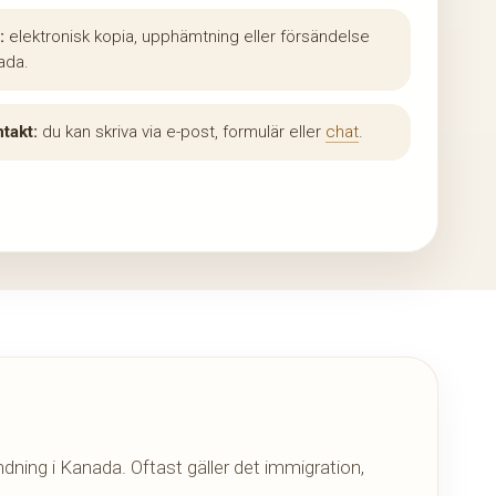
:
elektronisk kopia, upphämtning eller försändelse
ada.
takt:
du kan skriva via e-post, formulär eller
chat
.
dning i Kanada. Oftast gäller det immigration,