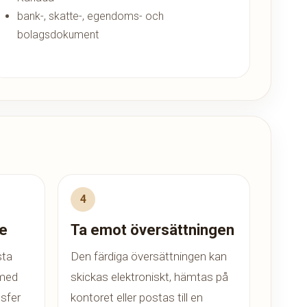
bank-, skatte-, egendoms- och
bolagsdokument
te
Ta emot översättningen
sta
Den färdiga översättningen kan
 med
skickas elektroniskt, hämtas på
nsfer
kontoret eller postas till en