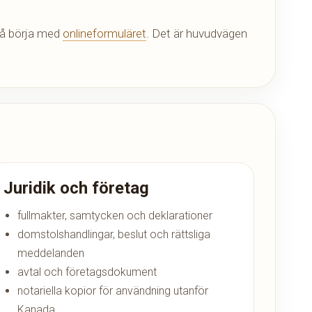
ndå börja med
onlineformuläret
. Det är huvudvägen
Juridik och företag
fullmakter, samtycken och deklarationer
domstolshandlingar, beslut och rättsliga
meddelanden
avtal och företagsdokument
notariella kopior för användning utanför
Kanada