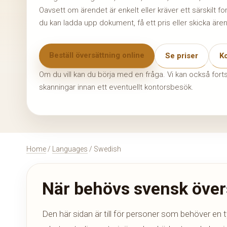
Oavsett om ärendet är enkelt eller kräver ett särskilt f
du kan ladda upp dokument, få ett pris eller skicka ärend
Beställ översättning online
Se priser
Ko
Om du vill kan du börja med en fråga. Vi kan också for
skanningar innan ett eventuellt kontorsbesök.
Home
/
Languages
/ Swedish
När behövs svensk övers
Den här sidan är till för personer som behöver en 