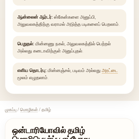
ஆன்லைன் ஆர்டர்:
ஸ்கேன்களை அனுப்பி,
அலுவலகத்திற்கு வராமல் அடுத்த படிகளைப் பெறலாம்.
பெறுதல்:
மின்னணு நகல், அலுவலகத்தில் பெற்றல்
அல்லது கனடாவிற்குள் அனுப்புதல்.
எளிய தொடர்பு:
மின்னஞ்சல், படிவம் அல்லது
அரட்டை
மூலம் எழுதலாம்.
முகப்பு
/
மொழிகள்
/ தமிழ்
ஒன்டாரியோவில் தமிழ்