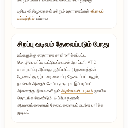
மற்றும் பக்க எண்ணிக்கையைப் பொறுத்தது.
புதிய விதிமுறைகள் மற்றும் உதாரணங்கள்
விலைப்
பக்கத்தில்
உள்ளன.
சிறப்பு வடிவம் தேவைப்படும் போது
உங்களுக்கு சாதாரண சான்றளிக்கப்பட்ட
மொழிபெயர்ப்பு மட்டுமல்லாமல் நோட்டரி, ATIO
சான்றளிப்பு அல்லது குறிப்பிட்ட நிறுவனத்தின்
தேவைக்கு ஏற்ப வடிவமைப்பு தேவைப்பட்டாலும்,
நாங்கள் அதைச் செய்ய முடியும். இப்படிப்பட்ட
அனைத்து நிலைகளிலும்
ஆன்லைன் படிவம்
மூலமே
தொடங்க வேண்டும்; அப்போதுதான்
ஆவணங்களையும் தேவைகளையும் உடனே பார்க்க
முடியும்.