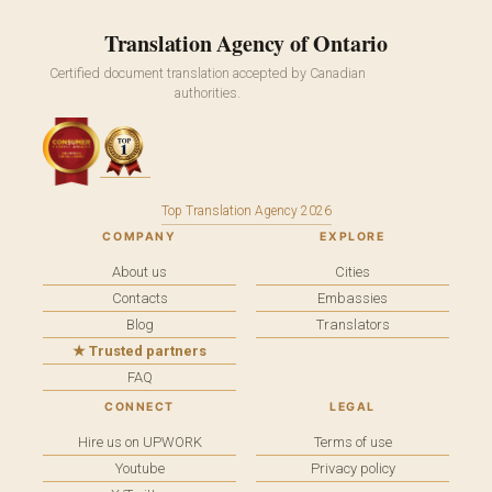
Translation Agency of Ontario
Certified document translation accepted by Canadian
authorities.
Top Translation Agency 2026
COMPANY
EXPLORE
About us
Cities
Contacts
Embassies
Blog
Translators
★ Trusted partners
FAQ
CONNECT
LEGAL
Hire us on UPWORK
Terms of use
Youtube
Privacy policy