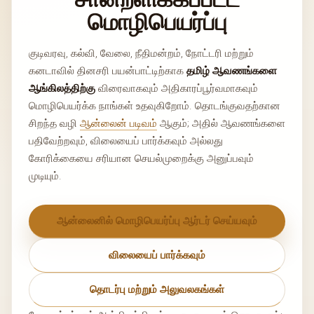
மொழிபெயர்ப்பு
குடிவரவு, கல்வி, வேலை, நீதிமன்றம், நோட்டரி மற்றும்
கனடாவில் தினசரி பயன்பாட்டிற்காக
தமிழ் ஆவணங்களை
ஆங்கிலத்திற்கு
விரைவாகவும் அதிகாரப்பூர்வமாகவும்
மொழிபெயர்க்க நாங்கள் உதவுகிறோம். தொடங்குவதற்கான
சிறந்த வழி
ஆன்லைன் படிவம்
ஆகும்; அதில் ஆவணங்களை
பதிவேற்றவும், விலையைப் பார்க்கவும் அல்லது
கோரிக்கையை சரியான செயல்முறைக்கு அனுப்பவும்
முடியும்.
ஆன்லைனில் மொழிபெயர்ப்பு ஆர்டர் செய்யவும்
விலையைப் பார்க்கவும்
தொடர்பு மற்றும் அலுவலகங்கள்