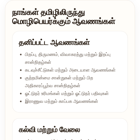
நாங்கள் தமிழிலிருந்து
மொழிபெயர்க்கும் ஆவணங்கள்
தனிப்பட்ட ஆவணங்கள்
பிறப்பு, திருமணம், விவாகரத்து மற்றும் இறப்பு
சான்றிதழ்கள்
கடவுச்சீட்டுகள் மற்றும் அடையாள ஆவணங்கள்
குற்றமின்மை சான்றுகள் மற்றும் பிற
அதிகாரப்பூர்வ சான்றிதழ்கள்
ஓட்டுநர் உரிமங்கள் மற்றும் ஓட்டுநர் பதிவுகள்
இராணுவ மற்றும் காப்பக ஆவணங்கள்
கல்வி மற்றும் வேலை