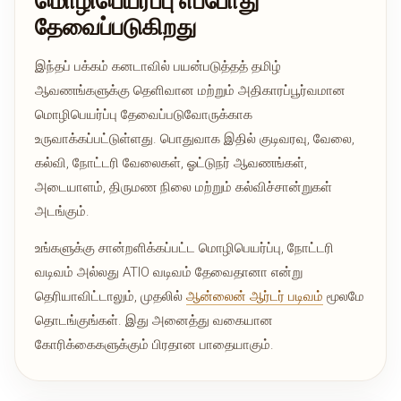
மொழிபெயர்ப்பு எப்போது
தேவைப்படுகிறது
இந்தப் பக்கம் கனடாவில் பயன்படுத்தத் தமிழ்
ஆவணங்களுக்கு தெளிவான மற்றும் அதிகாரப்பூர்வமான
மொழிபெயர்ப்பு தேவைப்படுவோருக்காக
உருவாக்கப்பட்டுள்ளது. பொதுவாக இதில் குடிவரவு, வேலை,
கல்வி, நோட்டரி வேலைகள், ஓட்டுநர் ஆவணங்கள்,
அடையாளம், திருமண நிலை மற்றும் கல்விச்சான்றுகள்
அடங்கும்.
உங்களுக்கு சான்றளிக்கப்பட்ட மொழிபெயர்ப்பு, நோட்டரி
வடிவம் அல்லது ATIO வடிவம் தேவைதானா என்று
தெரியாவிட்டாலும், முதலில்
ஆன்லைன் ஆர்டர் படிவம்
மூலமே
தொடங்குங்கள். இது அனைத்து வகையான
கோரிக்கைகளுக்கும் பிரதான பாதையாகும்.