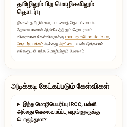
தமிழிலும் பிற மொழிகளிலும்
தொடர்பு
நீங்கள் தமிழில் உரையாடலைத் தொடங்கலாம்;
தேவையானால் ஆங்கிலத்திலும் தொடரலாம்.
விரைவான கேள்விகளுக்கு
manager@taontario.ca
,
தொடர்பு பக்கம்
அல்லது
அரட்டை
பயன்படுத்தலாம் —
எங்களுடன் எந்த மொழியிலும் பேசலாம்.
அடிக்கடி கேட்கப்படும் கேள்விகள்
இந்த மொழிபெயர்ப்பு IRCC, பள்ளி
அல்லது வேலைவாய்ப்பு வழங்குநருக்கு
பொருந்துமா?