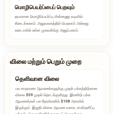
மொழிபெயர்ப்பைப் பெறவும்
தயாரான மொழிபெயர்ப்பு மின்னணு வடிவில்
கிடைக்கலாம், அலுவலகத்தில் பெறலாம் அல்லது
கனடாவில் உள்ள முகவரிக்கு அனுப்பலாம்.
விலை மற்றும் பெறும் முறை
தெளிவான விலை
பல சாதாரண ஆவணங்களுக்கு முதல் பக்கத்திற்கான
விலை
$59
முதல் தொடங்குகிறது. இரண்டு பக்க
ஆவணங்கள் பல நேரங்களில்
$108
அளவில்
இருக்கும். இறுதி விலை ஆவண வகை, சான்றளிப்பு