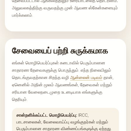
தேவைப்பட்டால் ஆங்கிலத்திலும் உரையாடலைத் தொடரலாம்;
அலுவலகத்திற்கு வருவதற்கு முன் ஆவண ஸ்கேன்களையும்
பார்க்கலாம்.
சேவையைப் பற்றி சுருக்கமாக
எங்கள் மொழிபெயர்ப்புகள் கனடாவில் பெரும்பாலான
சாதாரண தேவைகளுக்கு பொருந்தும். எந்த நிலையிலும்
தொடங்குவதற்கான சிறந்த வழி
ஆன்லைன் படிவம்
தான்,
ஏனெனில் அதின் மூலம் ஆவணங்கள், தேவைகள் மற்றும்
சரியான வேலைநடைமுறை உடனடியாக எங்களுக்கு
தெரியும்.
சான்றளிக்கப்பட்ட மொழிபெயர்ப்பு:
IRCC,
பாடசாலைகள், வேலைவாய்ப்பு வழங்குநர்கள் மற்றும்
பெரும்பாலான சாதாரண விண்ணப்பங்களுக்கு ஏற்றது.