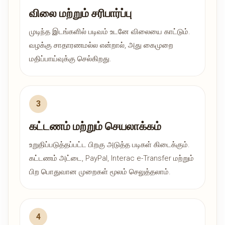
விலை மற்றும் சரிபார்ப்பு
முடிந்த இடங்களில் படிவம் உடனே விலையை காட்டும்.
வழக்கு சாதாரணமல்ல என்றால், அது கைமுறை
மதிப்பாய்வுக்கு செல்கிறது.
கட்டணம் மற்றும் செயலாக்கம்
உறுதிப்படுத்தப்பட்ட பிறகு அடுத்த படிகள் கிடைக்கும்.
கட்டணம் அட்டை, PayPal, Interac e-Transfer மற்றும்
பிற பொதுவான முறைகள் மூலம் செலுத்தலாம்.