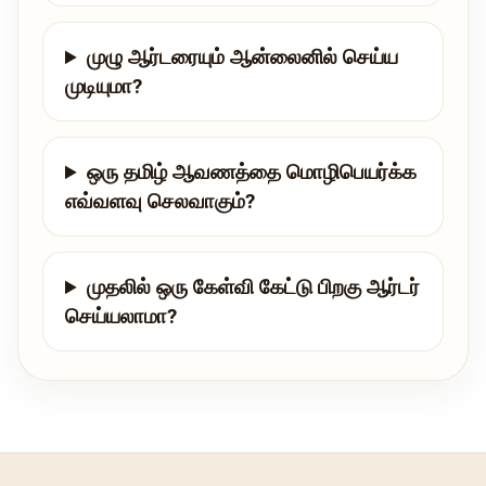
முழு ஆர்டரையும் ஆன்லைனில் செய்ய
முடியுமா?
ஒரு தமிழ் ஆவணத்தை மொழிபெயர்க்க
எவ்வளவு செலவாகும்?
முதலில் ஒரு கேள்வி கேட்டு பிறகு ஆர்டர்
செய்யலாமா?