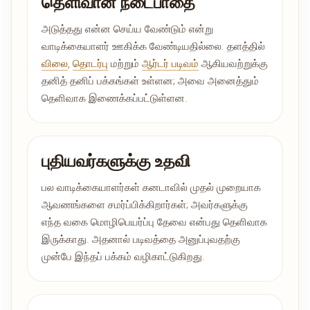
தெளிவான நடைபாதை
அடுத்தது என்ன செய்ய வேண்டும் என்று
வாடிக்கையாளர் ஊகிக்க வேண்டியதில்லை. தளத்தில்
விலை
,
தொடர்பு
மற்றும்
ஆர்டர் படிவம்
ஆகியவற்றுக்கு
தனித் தனிப் பக்கங்கள் உள்ளன; அவை அனைத்தும்
தெளிவாக இணைக்கப்பட்டுள்ளன.
புதியவர்களுக்கு உதவி
பல வாடிக்கையாளர்கள் கனடாவில் முதல் முறையாக
ஆவணங்களை சமர்ப்பிக்கிறார்கள்; அவர்களுக்கு
எந்த வகை மொழிபெயர்ப்பு தேவை என்பது தெளிவாக
இருக்காது. அதனால் படிவத்தை அனுப்புவதற்கு
முன்பே இந்தப் பக்கம் வழிகாட்டுகிறது.