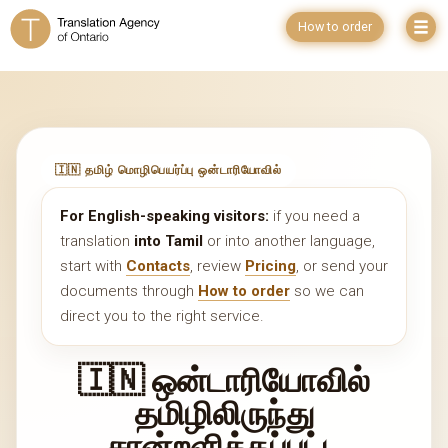
How to order
🇮🇳 தமிழ் மொழிபெயர்ப்பு ஒன்டாரியோவில்
For English-speaking visitors:
if you need a
translation
into Tamil
or into another language,
start with
Contacts
, review
Pricing
, or send your
documents through
How to order
so we can
direct you to the right service.
🇮🇳 ஒன்டாரியோவில்
தமிழிலிருந்து
சான்றளிக்கப்பட்ட