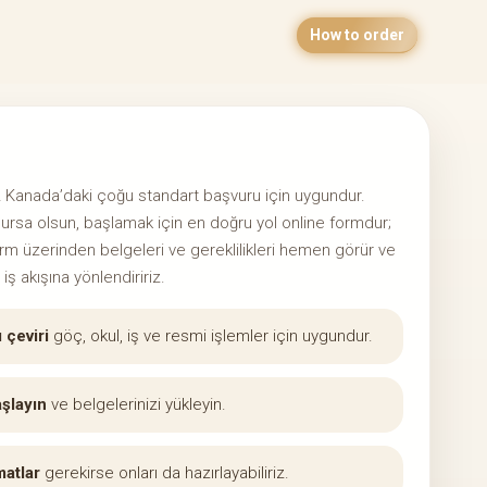
How to order
iz Kanada’daki çoğu standart başvuru için uygundur.
ursa olsun, başlamak için en doğru yol online formdur;
rm üzerinden belgeleri ve gereklilikleri hemen görür ve
iş akışına yönlendiririz.
ı çeviri
göç, okul, iş ve resmi işlemler için uygundur.
şlayın
ve belgelerinizi yükleyin.
matlar
gerekirse onları da hazırlayabiliriz.