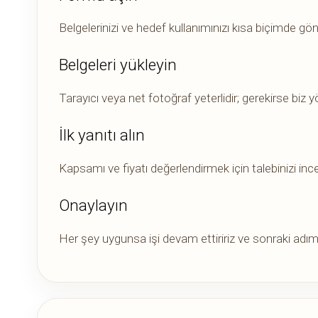
Belgelerinizi ve hedef kullanımınızı kısa biçimde gön
Belgeleri yükleyin
Tarayıcı veya net fotoğraf yeterlidir; gerekirse biz yö
İlk yanıtı alın
Kapsamı ve fiyatı değerlendirmek için talebinizi ince
Onaylayın
Her şey uygunsa işi devam ettiririz ve sonraki adımı