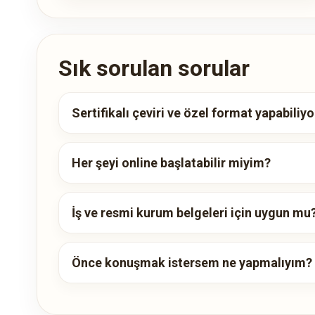
Sık sorulan sorular
Sertifikalı çeviri ve özel format yapabili
Her şeyi online başlatabilir miyim?
İş ve resmi kurum belgeleri için uygun mu
Önce konuşmak istersem ne yapmalıyım?