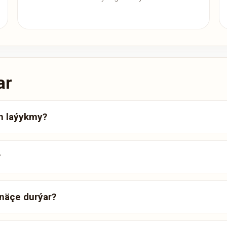
ar
in laýykmy?
?
näçe durýar?