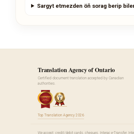
Sargyt etmezden öň sorag berip bile
Translation Agency of Ontario
Certified document translation accepted by Canadian
authorities.
Top Translation Agency 2026
We accept: credit/debit cards, cheques, Interac e-Transfer, In