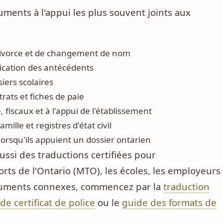
ments à l'appui les plus souvent joints aux
 divorce et de changement de nom
fication des antécédents
iers scolaires
trats et fiches de paie
fiscaux et à l'appui de l'établissement
mille et registres d'état civil
lorsqu'ils appuient un dossier ontarien
ussi des traductions certifiées pour
orts de l'Ontario (MTO), les écoles, les employeurs
ocuments connexes, commencez par la
traduction
de certificat de police
ou le
guide des formats de