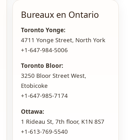
Bureaux en Ontario
Toronto Yonge:
4711 Yonge Street, North York
+1-647-984-5006
Toronto Bloor:
3250 Bloor Street West,
Etobicoke
+1-647-985-7174
Ottawa:
1 Rideau St, 7th floor, K1N 8S7
+1-613-769-5540