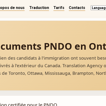
ropos de nous
Traduction
Tarifs
Contacts
ocuments PNDO en Ont
 des candidats à l'immigration ont souvent besoin
ivrés à l'extérieur du Canada. Translation Agency 
de Toronto, Ottawa, Mississauga, Brampton, North
ion certifiée pour le PNDO