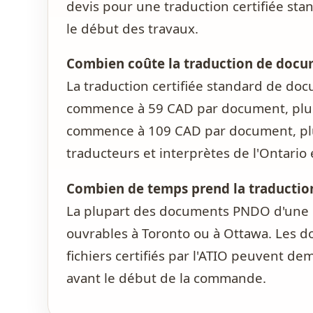
devis pour une traduction certifiée stan
le début des travaux.
Combien coûte la traduction de doc
La traduction certifiée standard de do
commence à 59 CAD par document, plus l
commence à 109 CAD par document, plus 
traducteurs et interprètes de l'Ontario 
Combien de temps prend la traductio
La plupart des documents PNDO d'une pa
ouvrables à Toronto ou à Ottawa. Les do
fichiers certifiés par l'ATIO peuvent de
avant le début de la commande.