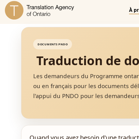
À p
DOCUMENTS PNDO
Traduction de d
Les demandeurs du Programme ontarien
ou en français pour les documents dél
l'appui du PNDO pour les demandeurs 
Quand vous avez besoin d'une traduct