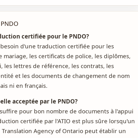
on PNDO
uction certifiée pour le PNDO?
soin d'une traduction certifiée pour les
de mariage, les certificats de police, les diplômes,
, les lettres de référence, les contrats, les
dentité et les documents de changement de nom
is ni en français.
t-elle acceptée par le PNDO?
t suffire pour bon nombre de documents à l'appui
tion certifiée par l'ATIO est plus sûre lorsqu'un
. Translation Agency of Ontario peut établir un