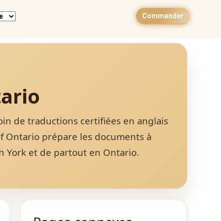
Commander
ario
 de traductions certifiées en anglais
of Ontario prépare les documents à
 York et de partout en Ontario.