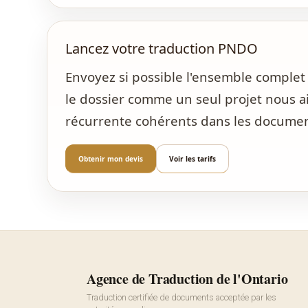
Lancez votre traduction PNDO
Envoyez si possible l'ensemble compl
le dossier comme un seul projet nous ai
récurrente cohérents dans les documents 
Obtenir mon devis
Voir les tarifs
Agence de Traduction de l'Ontario
Traduction certifiée de documents acceptée par les