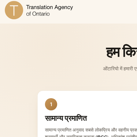
हम किस
ओंटारियो में हमारी
1
सामान्य प्रमाणित
सामान्य प्रमाणित अनुवाद सबसे लोकप्रिय और वहनीय प्र
शरणार्थी और नागरिकता कनाडा (
IRCC
), अधिकांश प्रांती