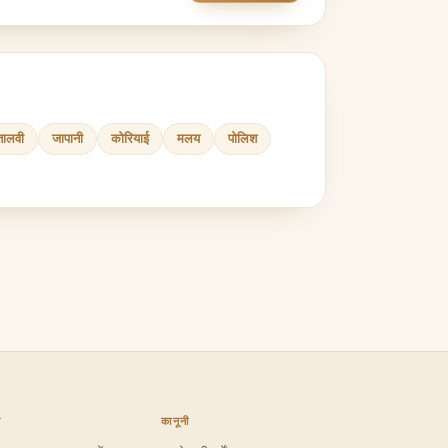
तालवी
जापानी
कोरियाई
मलय
पोलिश
ल
कानूनी