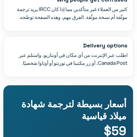
كثير من العملاء غير متأكدين مما إذا كان IRCC يريد ترجمة
موثّقة أم نسخة موثّقة. الفرق مهم، وهذه الصفحة توضّحه.
Delivery options
اطلب عبر الإنترنت من أي مكان في أونتاريو، واستلم عبر
Canada Post، أو زر مكتبنا في تورنتو أو أوتاوا شخصيًا.
أسعار بسيطة لترجمة شهادة
ميلاد قياسية
$59