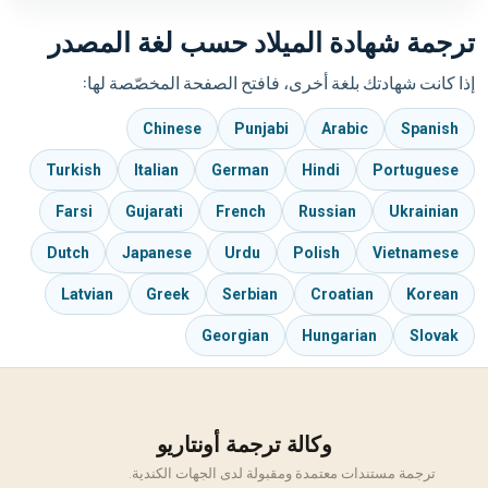
ترجمة شهادة الميلاد حسب لغة المصدر
إذا كانت شهادتك بلغة أخرى، فافتح الصفحة المخصّصة لها:
Chinese
Punjabi
Arabic
Spanish
Turkish
Italian
German
Hindi
Portuguese
Farsi
Gujarati
French
Russian
Ukrainian
Dutch
Japanese
Urdu
Polish
Vietnamese
Latvian
Greek
Serbian
Croatian
Korean
Georgian
Hungarian
Slovak
وكالة ترجمة أونتاريو
ترجمة مستندات معتمدة ومقبولة لدى الجهات الكندية.