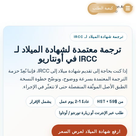
كيفية الطلب
ترجمة شهادة الميلاد لـ IRCC
ترجمة معتمدة لشهادة الميلاد لـ
IRCC في أونتاريو
إذا كنت بحاجة إلى تقديم شهادة ميلاد إلى IRCC، فإننا نُعِدّ حزمة
الترجمة المعتمدة بسرعة ووضوح، ونوضّح خطوة النسخة
الطبق الأصل الموثّقة المنفصلة حتى لا تتعثّر في الإجراء.
من $59 + HST
عادةً 1-2 يوم عمل
يشمل الإقرار
طلب عبر الإنترنت أو زيارة تورنتو / أوتاوا
ارفع شهادة الميلاد لعرض السعر