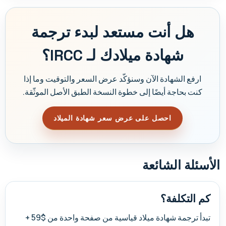
هل أنت مستعد لبدء ترجمة
شهادة ميلادك لـ IRCC؟
ارفع الشهادة الآن وسنؤكّد عرض السعر والتوقيت وما إذا
كنت بحاجة أيضًا إلى خطوة النسخة الطبق الأصل الموثّقة.
احصل على عرض سعر شهادة الميلاد
الأسئلة الشائعة
كم التكلفة؟
تبدأ ترجمة شهادة ميلاد قياسية من صفحة واحدة من $59 +