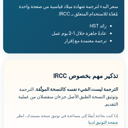
سعر البدء لترجمة شهادة ميلاد قياسية من صفحة واحدة
مُعَدّة للاستخدام المتعلق بـ IRCC.
زائد HST
عادةً جاهزة خلال 1-2 يوم عمل
ترجمة معتمدة مع إقرار
تذكير مهم بخصوص IRCC
الترجمة ليست الشيء نفسه كالنسخة الموثّقة.
الترجمة
وتوثيق النسخة الطبق الأصل جزءان منفصلان من عملية
التقديم.
إذا كنت بحاجة أيضًا إلى مساعدة في توثيق نسخة مستندك، انظر
صفحة التوثيق لدينا
.