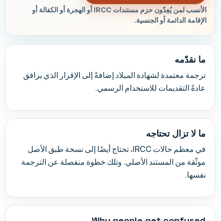
الأنسب لمن يُعِدّون حزم مستندات IRCC أو الهجرة أو الكفالة أو
الإقامة الدائمة أو الجنسية.
ما نقدّمه
ترجمة معتمدة لشهادة الميلاد إضافةً إلى الإقرار الذي يرافق
عادةً التقديمات للاستخدام الرسمي.
ما لا تزال تحتاجه
في معظم حالات IRCC، تحتاج أيضًا إلى نسخة طبق الأصل
موثّقة من المستند الأصلي. وتلك خطوة منفصلة عن الترجمة
نفسها.
Why people get confused