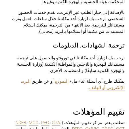
المحكمة، هيئة الجنسية والهجرة الكندية وغيرها.
بالإضافة إلى خيار الطلب عبر الإنترنت، نقدم خدمات الحضور
الشخصي. نرحب بك لزيارة أحد مكاتبنا خلال ساعات العمل وترك
مستنداتك للترجمة. بعد الانتهاء من الترجمة، يمكنك استلام
المستندات من مكتبنا أو استلامها بالبريد (مجاني).
ترجمة الشهادات، الدبلومات
نرحب بك لزيارة أحد مكاتبنا في تورونتو والحصول على ترجمة
مستنداتك للهجرة واللاجئين والمواطنة الكندية (وزارة الجنسية
والهجرة الكندية سابقًا) والمنظمات الأخرى.
يمكنك طرح أي أسئلة أثناء ملء
النموذج
أو عن طريق
البريد
الإلكتروني أو الهاتف
.
تقييم المؤهلات
تتطلب بعض مراكز تقييم المؤهلات (
،
CPA
،
PEO
،
MCC
،
NDEB