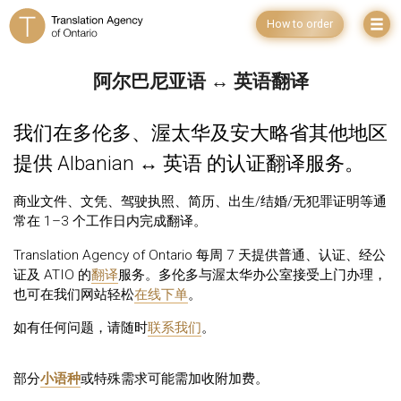
How to order
阿尔巴尼亚语 ↔ 英语翻译
我们在多伦多、渥太华及安大略省其他地区
提供 Albanian ↔ 英语 的认证翻译服务。
商业文件、文凭、驾驶执照、简历、出生/结婚/无犯罪证明等通
常在 1–3 个工作日内完成翻译。
Translation Agency of Ontario 每周 7 天提供普通、认证、经公
证及 ATIO 的
翻译
服务。多伦多与渥太华办公室接受上门办理，
也可在我们网站轻松
在线下单
。
如有任何问题，请随时
联系我们
。
部分
小语种
或特殊需求可能需加收附加费。