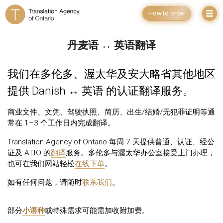
How to order
丹麦语 ↔ 英语翻译
我们在多伦多、渥太华及安大略省其他地区
提供 Danish ↔ 英语 的认证翻译服务。
商业文件、文凭、驾驶执照、简历、出生/结婚/无犯罪证明等通
常在 1–3 个工作日内完成翻译。
Translation Agency of Ontario 每周 7 天提供普通、认证、经公
证及 ATIO 的
翻译
服务。多伦多与渥太华办公室接受上门办理，
也可在我们网站轻松
在线下单
。
如有任何问题，请随时
联系我们
。
部分
小语种
或特殊需求可能需加收附加费。