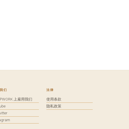
我们
法律
UPWORK 上雇用我们
使用条款
tube
隐私政策
itter
tagram
馈