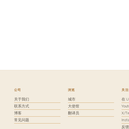
公司
浏览
关注
关于我们
城市
在 
联系方式
大使馆
You
博客
翻译员
X/Tw
常见问题
Ins
反