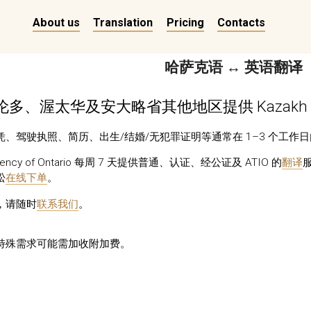
About us
Translation
Pricing
Contacts
哈萨克语 ↔ 英语翻译
多、渥太华及安大略省其他地区提供 Kazakh
、驾驶执照、简历、出生/结婚/无犯罪证明等通常在 1–3 个工作
n Agency of Ontario 每周 7 天提供普通、认证、经公证及 ATIO 的
翻译
松
在线下单
。
，请随时
联系我们
。
特殊需求可能需加收附加费。