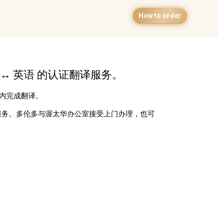
How to order
 ↔ 英语 的认证翻译服务。
日内完成翻译。
服务。多伦多与渥太华办公室接受上门办理，也可