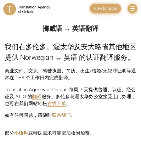
How to order
挪威语 ↔ 英语翻译
我们在多伦多、渥太华及安大略省其他地区
提供 Norwegian ↔ 英语 的认证翻译服务。
商业文件、文凭、驾驶执照、简历、出生/结婚/无犯罪证明等通
常在 1–3 个工作日内完成翻译。
Translation Agency of Ontario 每周 7 天提供普通、认证、经公
证及 ATIO 的
翻译
服务。多伦多与渥太华办公室接受上门办理，
也可在我们网站轻松
在线下单
。
如有任何问题，请随时
联系我们
。
部分
小语种
或特殊需求可能需加收附加费。