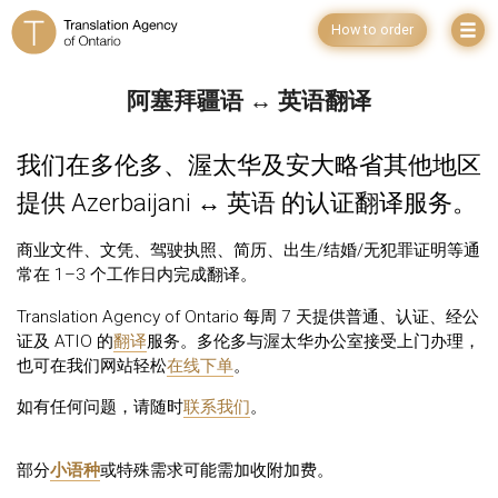
How to order
阿塞拜疆语 ↔ 英语翻译
我们在多伦多、渥太华及安大略省其他地区
提供 Azerbaijani ↔ 英语 的认证翻译服务。
商业文件、文凭、驾驶执照、简历、出生/结婚/无犯罪证明等通
常在 1–3 个工作日内完成翻译。
Translation Agency of Ontario 每周 7 天提供普通、认证、经公
证及 ATIO 的
翻译
服务。多伦多与渥太华办公室接受上门办理，
也可在我们网站轻松
在线下单
。
如有任何问题，请随时
联系我们
。
部分
小语种
或特殊需求可能需加收附加费。