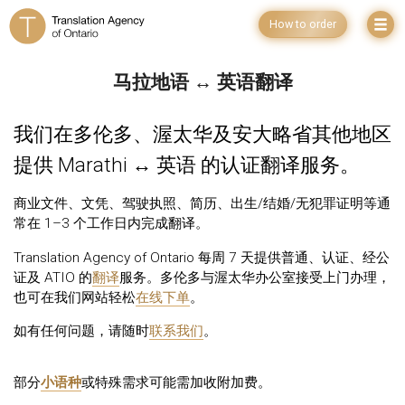
How to order
马拉地语 ↔ 英语翻译
我们在多伦多、渥太华及安大略省其他地区
提供 Marathi ↔ 英语 的认证翻译服务。
商业文件、文凭、驾驶执照、简历、出生/结婚/无犯罪证明等通
常在 1–3 个工作日内完成翻译。
Translation Agency of Ontario 每周 7 天提供普通、认证、经公
证及 ATIO 的
翻译
服务。多伦多与渥太华办公室接受上门办理，
也可在我们网站轻松
在线下单
。
如有任何问题，请随时
联系我们
。
部分
小语种
或特殊需求可能需加收附加费。