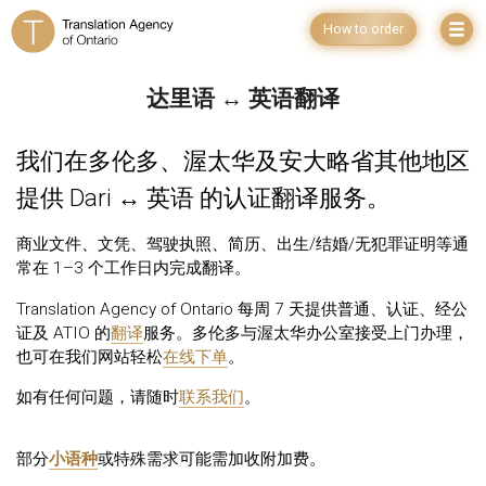
How to order
达里语 ↔ 英语翻译
我们在多伦多、渥太华及安大略省其他地区
提供 Dari ↔ 英语 的认证翻译服务。
商业文件、文凭、驾驶执照、简历、出生/结婚/无犯罪证明等通
常在 1–3 个工作日内完成翻译。
Translation Agency of Ontario 每周 7 天提供普通、认证、经公
证及 ATIO 的
翻译
服务。多伦多与渥太华办公室接受上门办理，
也可在我们网站轻松
在线下单
。
如有任何问题，请随时
联系我们
。
部分
小语种
或特殊需求可能需加收附加费。