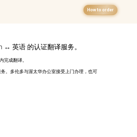
How to order
n ↔ 英语 的认证翻译服务。
日内完成翻译。
服务。多伦多与渥太华办公室接受上门办理，也可