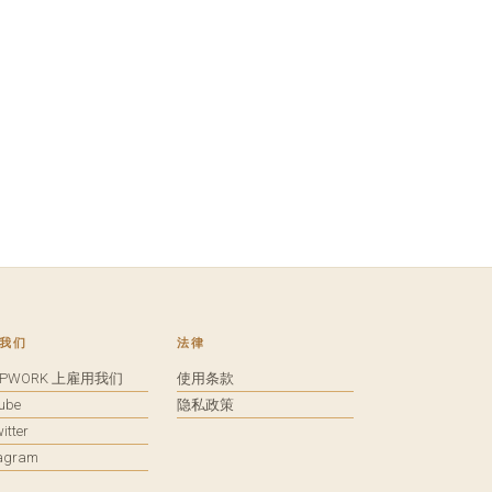
我们
法律
UPWORK 上雇用我们
使用条款
tube
隐私政策
itter
tagram
馈