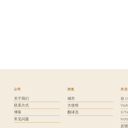
公司
浏览
关注
关于我们
城市
在 
联系方式
大使馆
You
博客
翻译员
X/Tw
常见问题
Ins
反