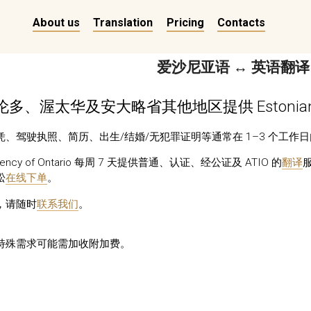
About us
Translation
Pricing
Contacts
爱沙尼亚语 ↔ 英语翻译
多、渥太华及安大略省其他地区提供 Estonia
、驾驶执照、简历、出生/结婚/无犯罪证明等通常在 1–3 个工作
n Agency of Ontario 每周 7 天提供普通、认证、经公证及 ATIO 的
翻译
松
在线下单
。
，请随时
联系我们
。
特殊需求可能需加收附加费。