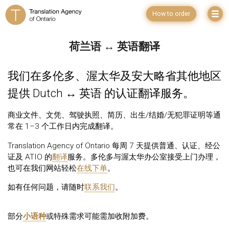
How to order
荷兰语 ↔ 英语翻译
我们在多伦多、渥太华及安大略省其他地区
提供 Dutch ↔ 英语 的认证翻译服务。
商业文件、文凭、驾驶执照、简历、出生/结婚/无犯罪证明等通
常在 1–3 个工作日内完成翻译。
Translation Agency of Ontario 每周 7 天提供普通、认证、经公
证及 ATIO 的
翻译
服务。多伦多与渥太华办公室接受上门办理，
也可在我们网站轻松
在线下单
。
如有任何问题，请随时
联系我们
。
部分
小语种
或特殊需求可能需加收附加费。