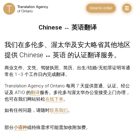
How to order
Chinese ↔ 英语翻译
我们在多伦多、渥太华及安大略省其他地区
提供 Chinese ↔ 英语 的认证翻译服务。
商业文件、文凭、驾驶执照、简历、出生/结婚/无犯罪证明等通
常在 1–3 个工作日内完成翻译。
Translation Agency of Ontario 每周 7 天提供普通、认证、经公
证及 ATIO 的
翻译
服务。多伦多与渥太华办公室接受上门办理，
也可在我们网站轻松
在线下单
。
如有任何问题，请随时
联系我们
。
部分
小语种
或特殊需求可能需加收附加费。