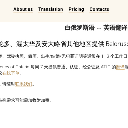
About us
Translation
Pricing
Contacts
白俄罗斯语 ↔ 英语翻译
多、渥太华及安大略省其他地区提供 Beloruss
、驾驶执照、简历、出生/结婚/无犯罪证明等通常在 1–3 个工作
n Agency of Ontario 每周 7 天提供普通、认证、经公证及 ATIO 的
翻译
松
在线下单
。
，请随时
联系我们
。
特殊需求可能需加收附加费。