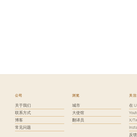
公司
浏览
关注
关于我们
城市
在 
联系方式
大使馆
You
博客
翻译员
X/Tw
常见问题
Ins
反