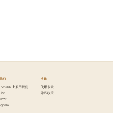
我们
法律
UPWORK 上雇用我们
使用条款
tube
隐私政策
itter
tagram
馈