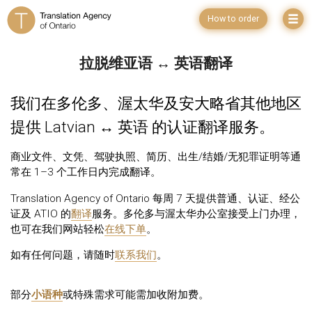
How to order
拉脱维亚语 ↔ 英语翻译
我们在多伦多、渥太华及安大略省其他地区
提供 Latvian ↔ 英语 的认证翻译服务。
商业文件、文凭、驾驶执照、简历、出生/结婚/无犯罪证明等通
常在 1–3 个工作日内完成翻译。
Translation Agency of Ontario 每周 7 天提供普通、认证、经公
证及 ATIO 的
翻译
服务。多伦多与渥太华办公室接受上门办理，
也可在我们网站轻松
在线下单
。
如有任何问题，请随时
联系我们
。
部分
小语种
或特殊需求可能需加收附加费。