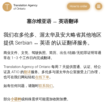
How to order
塞尔维亚语 ↔ 英语翻译
我们在多伦多、渥太华及安大略省其他地区
提供 Serbian ↔ 英语 的认证翻译服务。
商业文件、文凭、驾驶执照、简历、出生/结婚/无犯罪证明等通
常在 1–3 个工作日内完成翻译。
Translation Agency of Ontario 每周 7 天提供普通、认证、经公
证及 ATIO 的
翻译
服务。多伦多与渥太华办公室接受上门办理，
也可在我们网站轻松
在线下单
。
如有任何问题，请随时
联系我们
。
部分
小语种
或特殊需求可能需加收附加费。