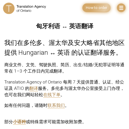
How to order
匈牙利语 ↔ 英语翻译
我们在多伦多、渥太华及安大略省其他地区
提供 Hungarian ↔ 英语 的认证翻译服务。
商业文件、文凭、驾驶执照、简历、出生/结婚/无犯罪证明等通
常在 1–3 个工作日内完成翻译。
Translation Agency of Ontario 每周 7 天提供普通、认证、经公
证及 ATIO 的
翻译
服务。多伦多与渥太华办公室接受上门办理，
也可在我们网站轻松
在线下单
。
如有任何问题，请随时
联系我们
。
部分
小语种
或特殊需求可能需加收附加费。